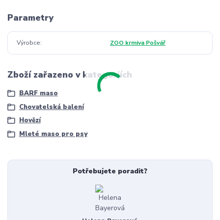
Parametry
Výrobce
ZOO krmiva Pošvář
Zboží zařazeno v kategoriích
BARF maso
Chovatelská balení
Hovězí
Mleté maso pro psy
Potřebujete poradit?