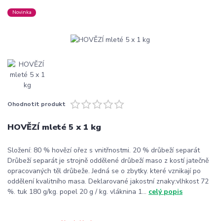
Novinka
Ohodnotit produkt
HOVĚZÍ mleté 5 x 1 kg
Složení: 80 % hovězí ořez s vnitřnostmi. 20 % drůbeží separát
Drůbeží separát je strojně oddělené drůbeží maso z kostí jatečně
opracovaných těl drůbeže. Jedná se o zbytky. které vznikají po
oddělení kvalitního masa. Deklarované jakostní znaky:vlhkost 72
%. tuk 180 g/kg. popel 20 g / kg. vláknina 1...
celý popis