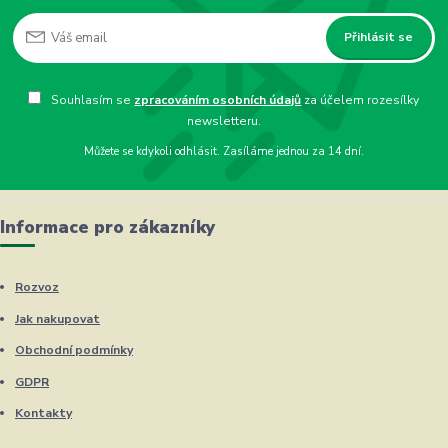
Přihlásit se
Souhlasím se
zpracováním osobních údajů
za účelem rozesílky
newsletteru.
Můžete se kdykoli odhlásit. Zasíláme jednou za 14 dní.
Informace pro zákazníky
Rozvoz
Jak nakupovat
Obchodní podmínky
GDPR
Kontakty