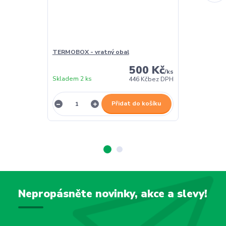
TERMOBOX - vratný obal
TERMOBOX - 
500 Kč
/
ks
Skladem 2 ks
Skladem 2 ks
446 Kč
bez DPH
Přidat do košíku
Nepropásněte novinky, akce a slevy!