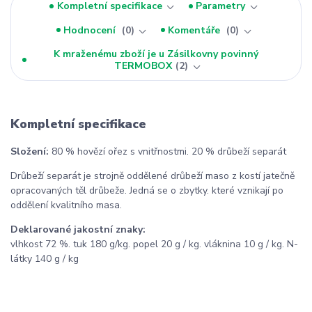
Kompletní specifikace
Parametry
Hodnocení
0
Komentáře
0
K mraženému zboží je u Zásilkovny povinný
TERMOBOX
2
Kompletní specifikace
Složení:
80 % hovězí ořez s vnitřnostmi. 20 % drůbeží separát
Drůbeží separát je strojně oddělené drůbeží maso z kostí jatečně
opracovaných těl drůbeže. Jedná se o zbytky. které vznikají po
oddělení kvalitního masa.
Deklarované jakostní znaky:
vlhkost 72 %. tuk 180 g/kg. popel 20 g / kg. vláknina 10 g / kg. N-
látky 140 g / kg