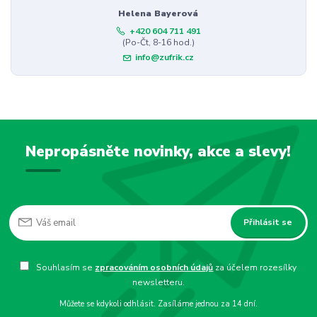
Helena Bayerová
+420 604 711 491
(Po-Čt, 8-16 hod.)
info@zufrik.cz
Nepropásněte novinky, akce a slevy!
Přihlásit se
Souhlasím se
zpracováním osobních údajů
za účelem rozesílky
newsletteru.
Můžete se kdykoli odhlásit. Zasíláme jednou za 14 dní.