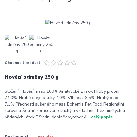
Ohodnotit produkt
Hovězí odměny 250 g
Složení: Hovězí maso 100% Analytické znaky: Hrubý protein:
74,0%, Hrubé oleje a tuky: 10%, Vlhkost: 8,5%, Hrubý popel:
7,1% Přednosti sušeného masa Bohemia Pet Food Regionální
surovina Šetrně zpracované suchým vzduchem Bez umělých a
přidaných látek Přírodní doplněk vyrobený ...
celý popis
Dostupnost
na dotaz