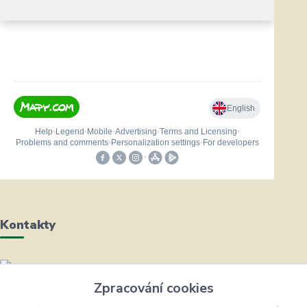
Kontakty
Helena Bayerová
Zpracování cookies
+420 604 711 491