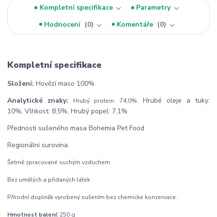
Kompletní specifikace
Parametry
Hodnocení
0
Komentáře
0
Kompletní specifikace
Složení:
Hovězí maso 100%
Analytické znaky:
Hrubé oleje a tuky:
Hrubý protein: 74,0%,
10%, Vlhkost: 8,5%, Hrubý popel: 7,1%
Přednosti sušeného masa Bohemia Pet Food
Regionální surovina
Šetrně zpracované suchým vzduchem
Bez umělých a přidaných látek
Přírodní doplněk vyrobený sušením bez chemické konzervace.
Hmotnost balení:
250 g