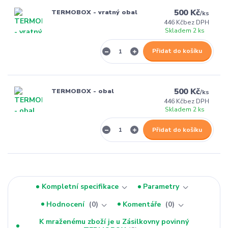
500 Kč
TERMOBOX - vratný obal
/
ks
446 Kč
bez DPH
Skladem 2 ks
Přidat do košíku
500 Kč
TERMOBOX - obal
/
ks
446 Kč
bez DPH
Skladem 2 ks
Přidat do košíku
Kompletní specifikace
Parametry
Hodnocení
0
Komentáře
0
K mraženému zboží je u Zásilkovny povinný