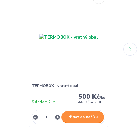
TERMOBOX - vratný obal
TERMOBOX - 
500 Kč
/
ks
Skladem 2 ks
Skladem 2 ks
446 Kč
bez DPH
Přidat do košíku