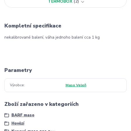
TERMOBOX
2
Kompletní specifikace
nekalibrované balení, váha jednoho balení cca 1 kg
Parametry
Výrobce
Maso Veleň
Zboží zařazeno v kategoriích
BARF maso
Hovězí