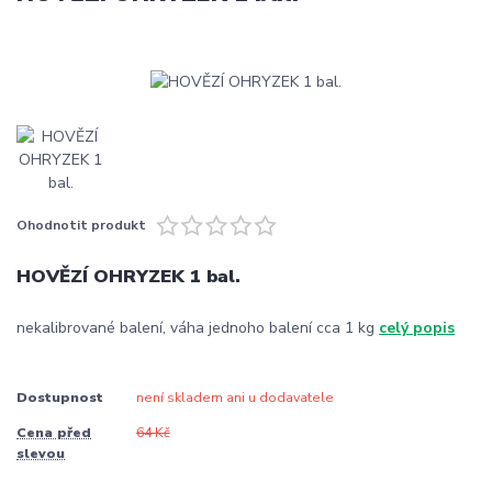
Ohodnotit produkt
HOVĚZÍ OHRYZEK 1 bal.
nekalibrované balení, váha jednoho balení cca 1 kg
celý popis
Dostupnost
není skladem ani u dodavatele
Cena před
64 Kč
slevou