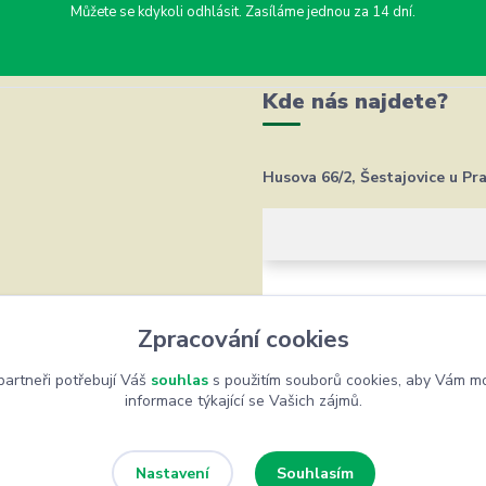
Můžete se kdykoli odhlásit. Zasíláme jednou za 14 dní.
Kde nás najdete?
Husova 66/2, Šestajovice u Pr
Zpracování cookies
artneři potřebují Váš
souhlas
s použitím souborů cookies, aby Vám mo
informace týkající se Vašich zájmů.
Souhlasím
Nastavení