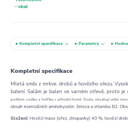
Kompletní specifikace
Parametry
Hodno
Kompletní specifikace
Mletá směs z mrkve, drobů a hovězího ořezu. Vysoký
balení. Salám je balen ve varném střevě, proto je 
podílem sodíku a hořčíku v přírodní formě. Droby obsahují velké mno
obsah esenciálních aminokyselin. železa a vitamínu B2. Obsa
Složení:
Hovězí maso (ořez, chrupavky) 40 %, hovězí dro