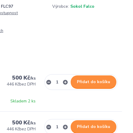
FLC97
Výrobce:
Sokol Falco
dostupnost
ch
500 Kč
/
ks
Přidat do košíku
446 Kč
bez DPH
Skladem 2 ks
500 Kč
/
ks
Přidat do košíku
446 Kč
bez DPH