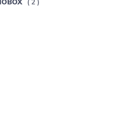
ERMOBOX
2