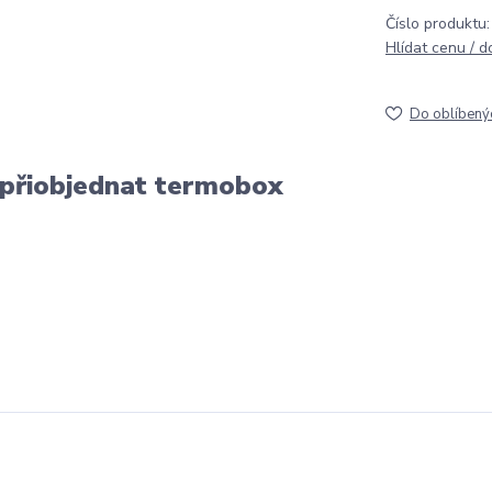
Číslo produktu:
Hlídat cenu / 
Do oblíbený
 přiobjednat termobox