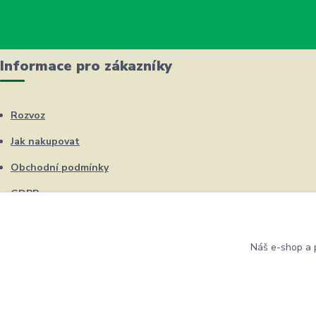
Informace pro zákazníky
Rozvoz
Jak nakupovat
Obchodní podmínky
GDPR
Kontakty
Náš e-shop a p