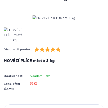
Ohodnotit produkt
HOVĚZÍ PLÍCE mleté 1 kg
Dostupnost
Skladem 19 ks
Cena před
52 Kč
slevou