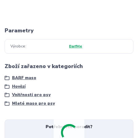
Parametry
Výrobce
BarfMe
Zboží zařazeno v kategoriích
BARF maso
Hovězí
Vnitřnosti pro psy
Mleté maso pro psy
Potřebujete poradit?