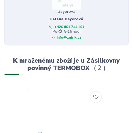
Helena Bayerová
+420 604 711 491
(Po-Čt, 8-16 hod.)
info@zufrik.cz
K mraženému zboží je u Zásilkovny
povinný TERMOBOX
2