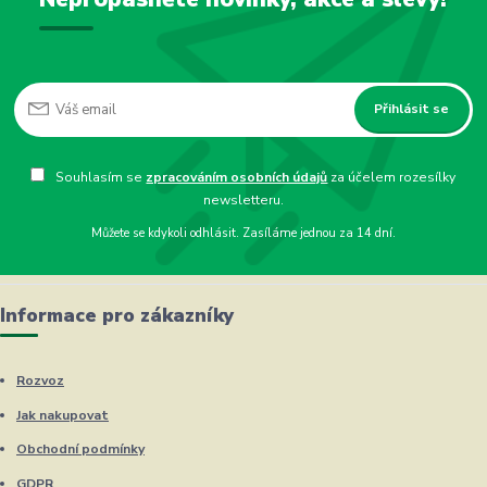
Přihlásit se
Souhlasím se
zpracováním osobních údajů
za účelem rozesílky
newsletteru.
Můžete se kdykoli odhlásit. Zasíláme jednou za 14 dní.
Informace pro zákazníky
Rozvoz
Jak nakupovat
Obchodní podmínky
GDPR