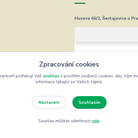
Husova 66/2, Šestajovice u Pr
Zpracování cookies
artneři potřebují Váš
souhlas
s použitím souborů cookies, aby Vám mo
informace týkající se Vašich zájmů.
Souhlasím
Nastavení
Souhlas můžete odmítnout
zde
.