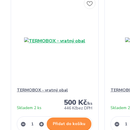
TERMOBOX - vratný obal
TERMOBO
500 Kč
/
ks
Skladem 2 ks
Skladem 2
446 Kč
bez DPH
Přidat do košíku