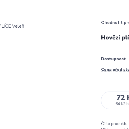
Ohodnotit pr
Hovězí pl
Dostupnost
Cena před sl
72 
64 Kč
b
Číslo produktu: