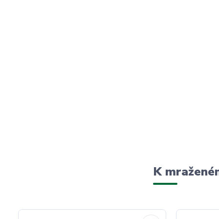
K mraženém