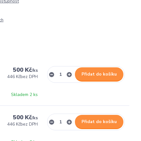
dostupnost
ch
500 Kč
/
ks
Přidat do košíku
446 Kč
bez DPH
Skladem 2 ks
500 Kč
/
ks
Přidat do košíku
446 Kč
bez DPH