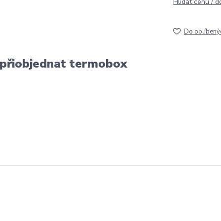
Hlídat cenu / 
Do oblíbený
 přiobjednat termobox