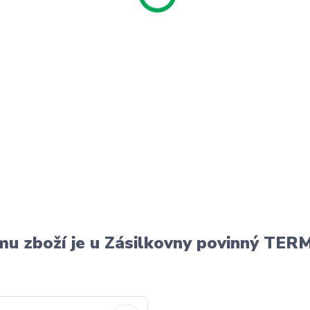
u zboží je u Zásilkovny povinný T