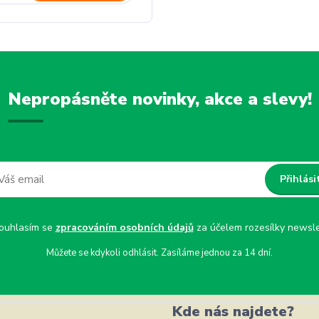
Nepropásněte novinky, akce a slevy!
Přihlási
uhlasím se
zpracováním osobních údajů
za účelem rozesílky newsle
Můžete se kdykoli odhlásit. Zasíláme jednou za 14 dní.
Kde nás najdete?