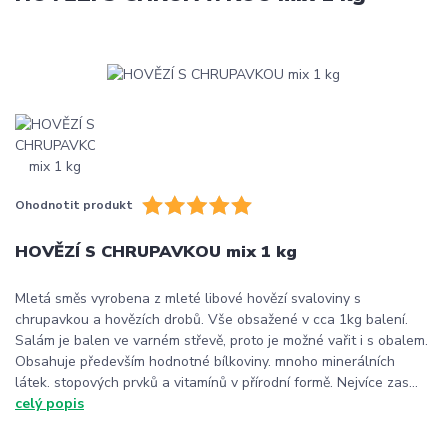
Ohodnotit produkt
HOVĚZÍ S CHRUPAVKOU mix 1 kg
Mletá směs vyrobena z mleté libové hovězí svaloviny s
chrupavkou a hovězích drobů. Vše obsažené v cca 1kg balení.
Salám je balen ve varném střevě, proto je možné vařit i s obalem.
Obsahuje především hodnotné bílkoviny. mnoho minerálních
látek. stopových prvků a vitamínů v přírodní formě. Nejvíce zas...
celý popis