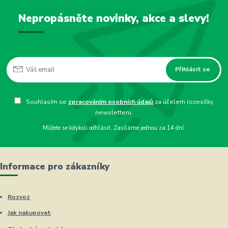
Nepropásněte novinky, akce a slevy!
Přihlásit se
Souhlasím se
zpracováním osobních údajů
za účelem rozesílky
newsletteru.
Můžete se kdykoli odhlásit. Zasíláme jednou za 14 dní.
Informace pro zákazníky
Rozvoz
Jak nakupovat