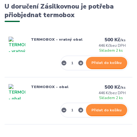
U doručení Zásilkovnou je potřeba
přiobjednat termobox
500 Kč
TERMOBOX - vratný obal
/
ks
446 Kč
bez DPH
Skladem 2 ks
Přidat do košíku
500 Kč
TERMOBOX - obal
/
ks
446 Kč
bez DPH
Skladem 2 ks
Přidat do košíku