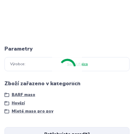
Parametry
Výrobce
Sokol Falco
Zboží zařazeno v kategoriích
BARF maso
Hovězí
Mleté maso pro psy