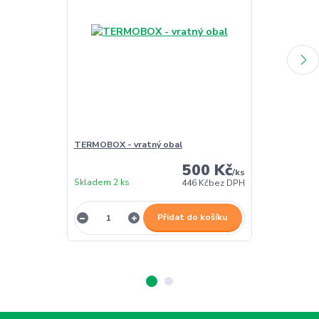
TERMOBOX - vratný obal
TERMOBOX - 
500 Kč
/
ks
Skladem 2 ks
Skladem 2 ks
446 Kč
bez DPH
Přidat do košíku