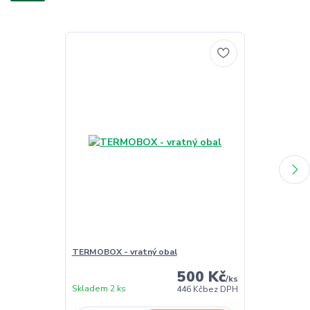
TERMOBOX - vratný obal
TERMOBOX - 
500 Kč
/
ks
Skladem 2 ks
Skladem 2 ks
446 Kč
bez DPH