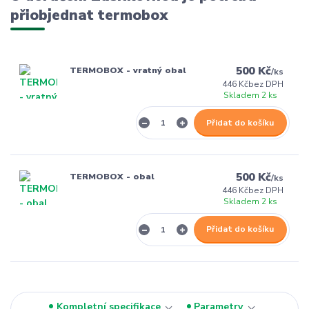
přiobjednat termobox
500 Kč
TERMOBOX - vratný obal
/
ks
446 Kč
bez DPH
Skladem 2 ks
Přidat do košíku
500 Kč
TERMOBOX - obal
/
ks
446 Kč
bez DPH
Skladem 2 ks
Přidat do košíku
Kompletní specifikace
Parametry