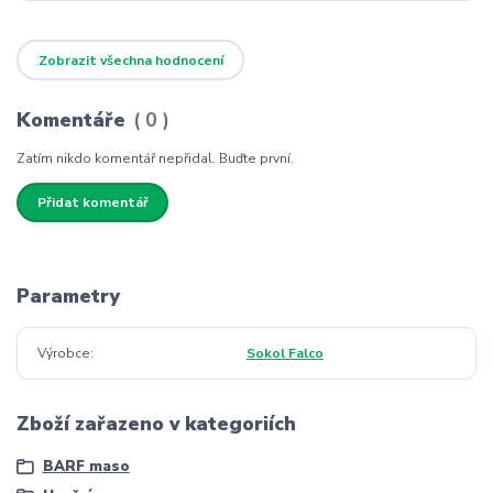
Zobrazit všechna hodnocení
Komentáře
0
Zatím nikdo komentář nepřidal. Buďte první.
Přidat komentář
Parametry
Výrobce
Sokol Falco
Zboží zařazeno v kategoriích
BARF maso