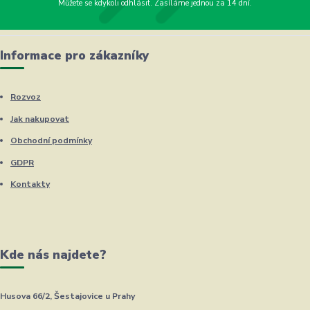
Můžete se kdykoli odhlásit. Zasíláme jednou za 14 dní.
Informace pro zákazníky
Rozvoz
Jak nakupovat
Obchodní podmínky
GDPR
Kontakty
Kde nás najdete?
Husova 66/2, Šestajovice u Prahy