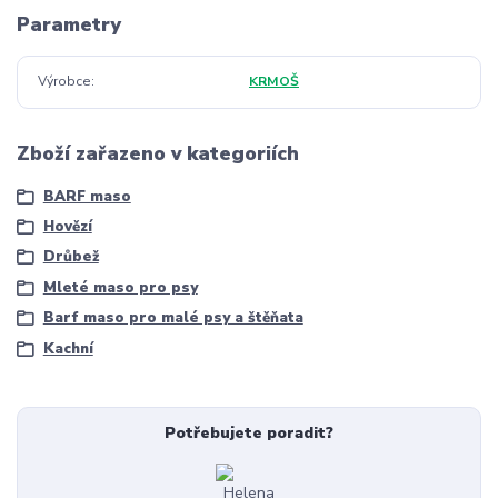
Parametry
Výrobce
KRMOŠ
Zboží zařazeno v kategoriích
BARF maso
Hovězí
Drůbež
Mleté maso pro psy
Barf maso pro malé psy a štěňata
Kachní
Potřebujete poradit?