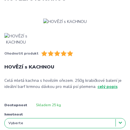
Ohodnotit produkt
HOVĚZÍ s KACHNOU
Celá mletá kachna s hovězím ořezem. 250g krabičkové balení je
ideální barf krmnou dávkou pro malá psí plemena.
celý popis
Dostupnost
Skladem 25 kg
hmotnost