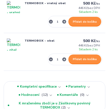
500 Kč
TERMOBOX - vratný obal
/
ks
446 Kč
bez DPH
Skladem 2 ks
Přidat do košíku
500 Kč
TERMOBOX - obal
/
ks
446 Kč
bez DPH
Skladem 2 ks
Přidat do košíku
Kompletní specifikace
Parametry
Hodnocení
12
Komentáře
0
K mraženému zboží je u Zásilkovny povinný
TERMOBOX
2