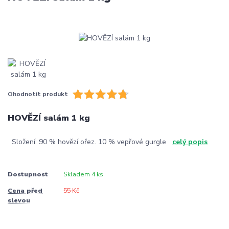
Ohodnotit produkt
HOVĚZÍ salám 1 kg
Složení: 90 % hovězí ořez. 10 % vepřové gurgle
celý popis
Dostupnost
Skladem 4 ks
Cena před
55 Kč
slevou