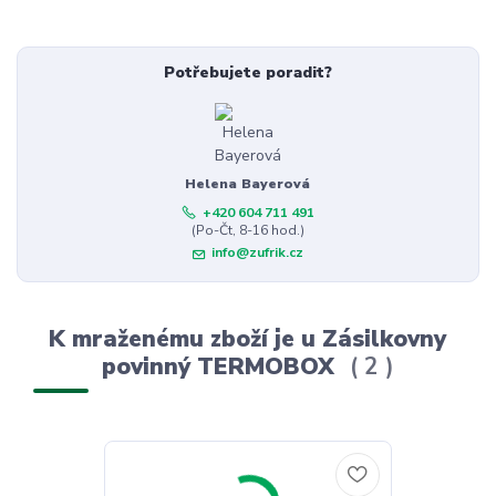
Potřebujete poradit?
Helena Bayerová
+420 604 711 491
(Po-Čt, 8-16 hod.)
info@zufrik.cz
K mraženému zboží je u Zásilkovny
povinný TERMOBOX
2