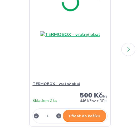
TERMOBOX - vratný obal
TERMOBOX - 
500 Kč
/
ks
Skladem 2 ks
Skladem 2 ks
446 Kč
bez DPH
Přidat do košíku