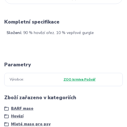
Kompletní specifikace
Složení:
90 % hovězí ořez. 10 % vepřové gurgle
Parametry
Výrobce
ZOO krmiva Pošvář
Zboží zařazeno v kategoriích
BARF maso
Hovězí
Mleté maso pro psy