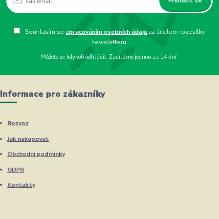
Přihlásit se
Souhlasím se
zpracováním osobních údajů
za účelem rozesílky
newsletteru.
Můžete se kdykoli odhlásit. Zasíláme jednou za 14 dní.
Informace pro zákazníky
Rozvoz
Jak nakupovat
Obchodní podmínky
GDPR
Kontakty