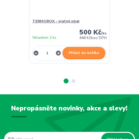
TERMOBOX - vratný obal
TERMOBOX - 
500 Kč
/
ks
Skladem 2 ks
Skladem 2 ks
446 Kč
bez DPH
Přidat do košíku
Nepropásněte novinky, akce a slevy!