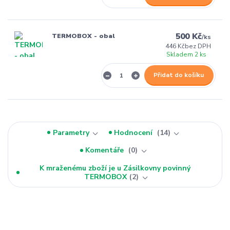
500 Kč
TERMOBOX - obal
/
ks
446 Kč
bez DPH
Skladem 2 ks
Přidat do košíku
Parametry
Hodnocení
14
Komentáře
0
K mraženému zboží je u Zásilkovny povinný
TERMOBOX
2