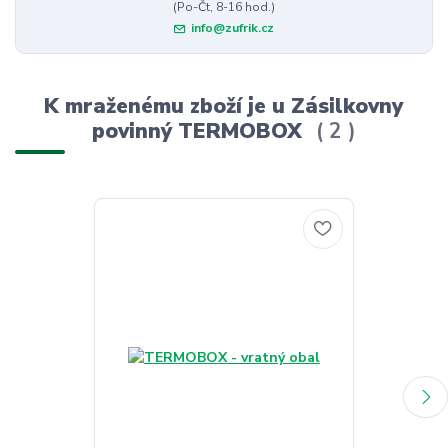
(Po-Čt, 8-16 hod.)
info@zufrik.cz
K mraženému zboží je u Zásilkovny
povinný TERMOBOX
2