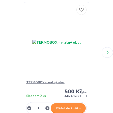
TERMOBOX - vratný obal
TERMOBOX - 
500 Kč
/
ks
Skladem 2 ks
Skladem 2 ks
446 Kč
bez DPH
Přidat do košíku