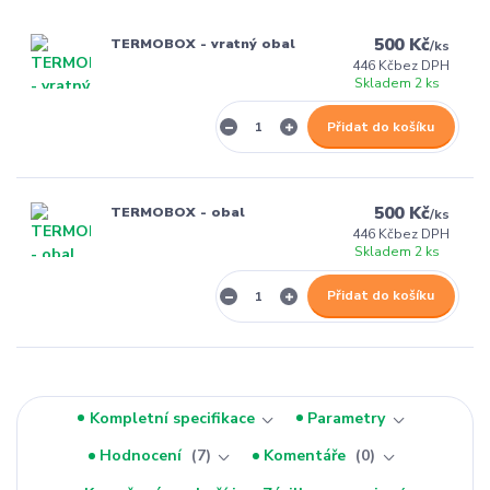
500 Kč
TERMOBOX - vratný obal
/
ks
446 Kč
bez DPH
Skladem 2 ks
Přidat do košíku
500 Kč
TERMOBOX - obal
/
ks
446 Kč
bez DPH
Skladem 2 ks
Přidat do košíku
Kompletní specifikace
Parametry
Hodnocení
7
Komentáře
0