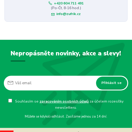
+420 604 711 491
(Po-Čt, 8-16 hod.)
info@zufrik.cz
Nepropásněte novinky, akce a slevy!
Přihlásit se
Souhlasím se
zpracováním osobních údajů
za účelem rozesílky
newsletteru.
Můžete se kdykoli odhlásit. Zasíláme jednou za 14 dní.