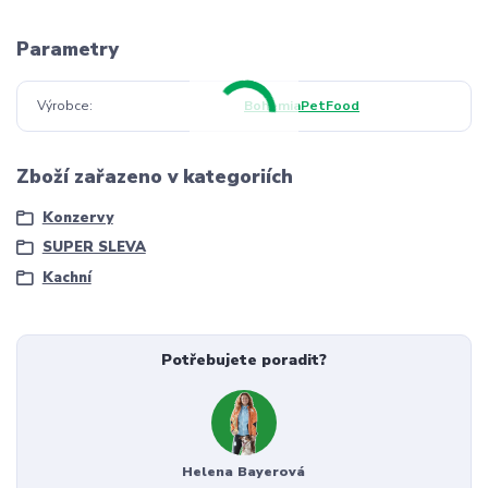
Parametry
Výrobce
BohemiaPetFood
Zboží zařazeno v kategoriích
Konzervy
SUPER SLEVA
Kachní
Potřebujete poradit?
Helena Bayerová