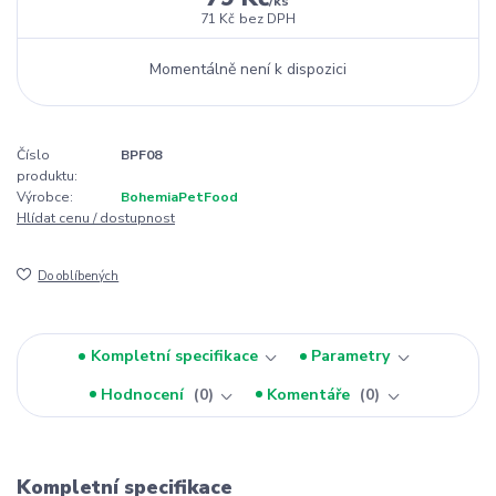
/
ks
71 Kč
bez DPH
Momentálně není k dispozici
Číslo
BPF08
produktu:
Výrobce:
BohemiaPetFood
Hlídat cenu / dostupnost
Do oblíbených
Kompletní specifikace
Parametry
Hodnocení
0
Komentáře
0
Kompletní specifikace