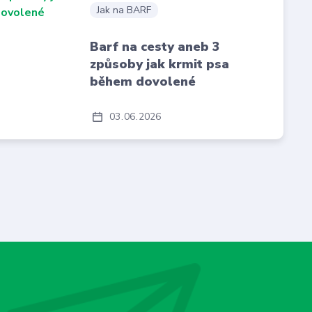
Jak na BARF
Barf na cesty aneb 3
způsoby jak krmit psa
během dovolené
03
06
2026