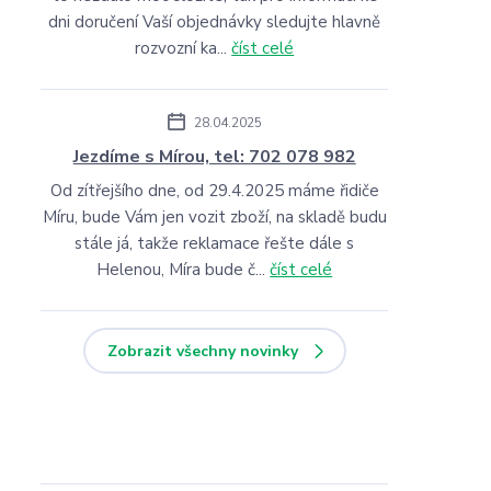
dni doručení Vaší objednávky sledujte hlavně
rozvozní ka...
číst celé
28.04.2025
Jezdíme s Mírou, tel: 702 078 982
Od zítřejšího dne, od 29.4.2025 máme řidiče
Míru, bude Vám jen vozit zboží, na skladě budu
stále já, takže reklamace řešte dále s
Helenou, Míra bude č...
číst celé
Zobrazit všechny novinky