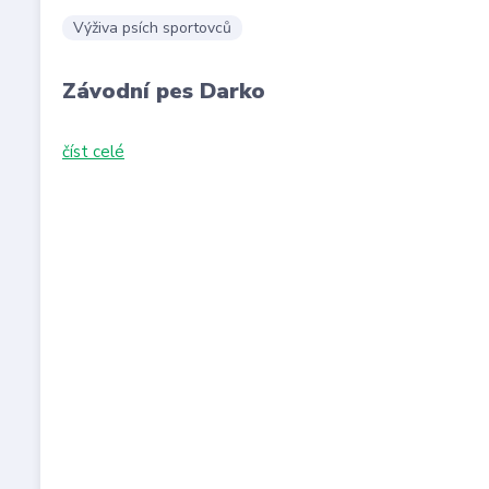
Výživa psích sportovců
Závodní pes Darko
číst celé