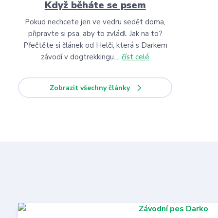
Když běháte se psem
Pokud nechcete jen ve vedru sedět doma,
připravte si psa, aby to zvládl. Jak na to?
Přečtěte si článek od Helči, která s Darkem
závodí v dogtrekkingu....
číst celé
Zobrazit všechny články