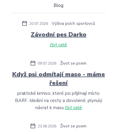
Blog
Výživa psích sportovců
20.07.2026
Závodní pes Darko
číst celé
Život se psem
09.07.2026
Když psi odmítají maso - máme
řešení
praktické krmivo, které psi přijímají místo
BARF. Ideální na cesty a dovolené, plynulý
návrat k masu
číst celé
Život se psem
23.06.2026