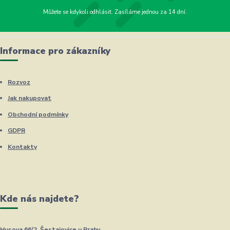
Můžete se kdykoli odhlásit. Zasíláme jednou za 14 dní.
Informace pro zákazníky
Rozvoz
Jak nakupovat
Obchodní podmínky
GDPR
Kontakty
Kde nás najdete?
Husova 66/2, Šestajovice u Prahy