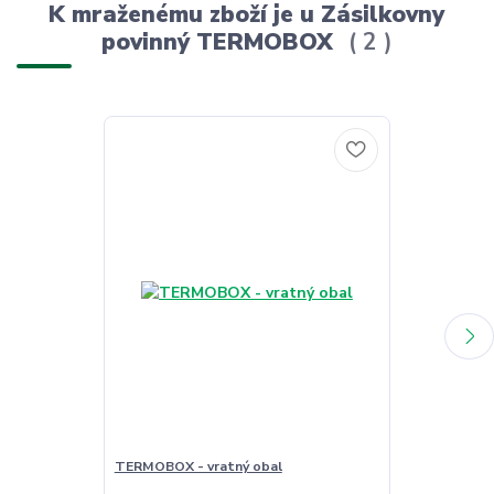
K mraženému zboží je u Zásilkovny
povinný TERMOBOX
2
TERMOBOX - vratný obal
TERMOBOX - 