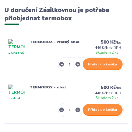
U doručení Zásilkovnou je potřeba
přiobjednat termobox
500 Kč
TERMOBOX - vratný obal
/
ks
446 Kč
bez DPH
Skladem 2 ks
Přidat do košíku
500 Kč
TERMOBOX - obal
/
ks
446 Kč
bez DPH
Skladem 2 ks
Přidat do košíku