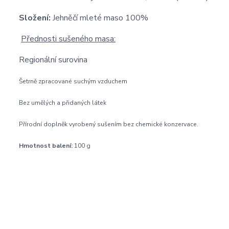
Složení:
Jehněčí mleté maso 100%
Přednosti sušeného masa:
Regionální surovina
Šetrně zpracované suchým vzduchem
Bez umělých a přidaných látek
Přírodní doplněk vyrobený sušením bez chemické konzervace.
Hmotnost balení:
100 g