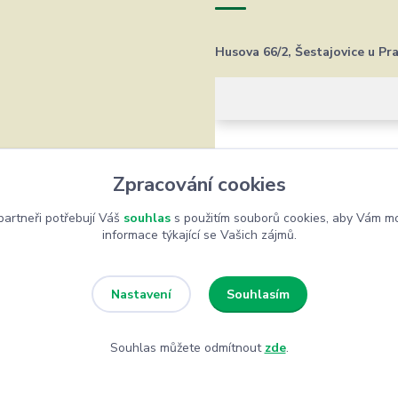
Husova 66/2, Šestajovice u Pr
Zpracování cookies
artneři potřebují Váš
souhlas
s použitím souborů cookies, aby Vám mo
informace týkající se Vašich zájmů.
Souhlasím
Nastavení
Souhlas můžete odmítnout
zde
.