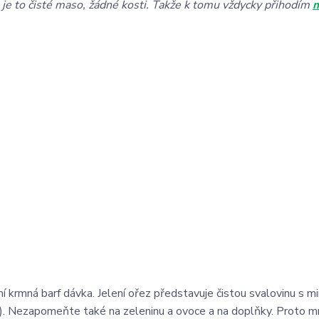
 je to čisté maso, žádné kosti. Takže k tomu vždycky přihodím
m
 krmná barf dávka. Jelení ořez představuje čistou svalovinu s 
. Nezapomeňte také na zeleninu a ovoce a na doplňky. Proto m