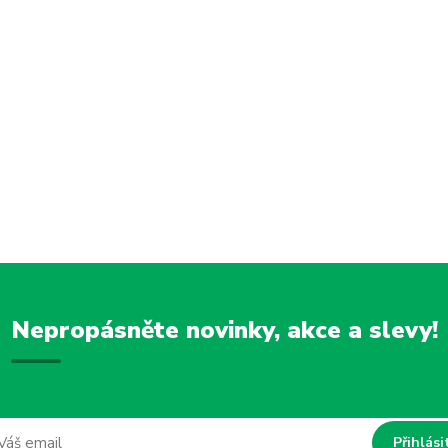
Nepropásněte novinky, akce a slevy!
Přihlási