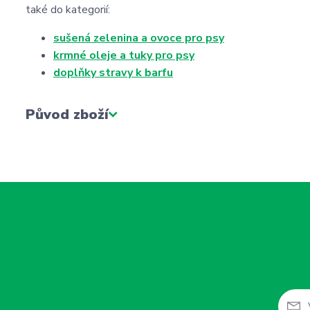
také do kategorií:
sušená zelenina a ovoce pro psy
krmné oleje a tuky pro psy
doplňky stravy k barfu
Původ zboží