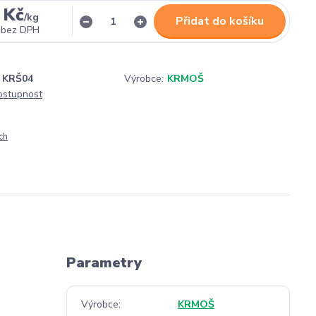
 Kč
/
kg
Přidat do košíku
bez DPH
KRŠ04
Výrobce:
KRMOŠ
dostupnost
ch
Parametry
Výrobce
KRMOŠ