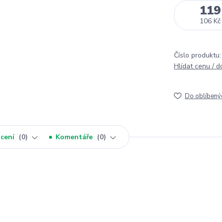
119
106 Kč
Číslo produktu:
Hlídat cenu / 
Do oblíbený
cení
0
Komentáře
0