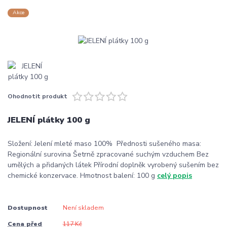
Akce
Ohodnotit produkt
JELENÍ plátky 100 g
Složení: Jelení mleté maso 100% Přednosti sušeného masa:
Regionální surovina Šetrně zpracované suchým vzduchem Bez
umělých a přidaných látek Přírodní doplněk vyrobený sušením bez
chemické konzervace. Hmotnost balení: 100 g
celý popis
Dostupnost
Není skladem
Cena před
117 Kč