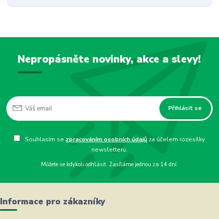
Nepropásněte novinky, akce a slevy!
Přihlásit se
Souhlasím se
zpracováním osobních údajů
za účelem rozesílky
newsletteru.
Můžete se kdykoli odhlásit. Zasíláme jednou za 14 dní.
Informace pro zákazníky