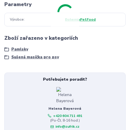
Parametry
Výrobce
BohemiaPetFood
Zboží zařazeno v kategoriích
Pamlsky
Sušená masíčka pro psy
Potřebujete poradit?
Helena Bayerová
+420 604 711 491
(Po-Čt, 8-16 hod.)
info@zufrik.cz