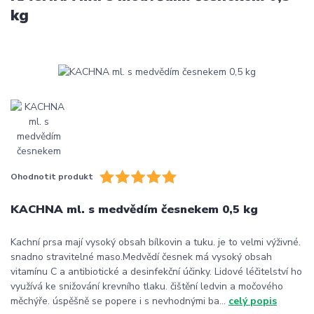
kg
Ohodnotit produkt
KACHNA ml. s medvědím česnekem 0,5 kg
Kachní prsa mají vysoký obsah bílkovin a tuku. je to velmi výživné.
snadno stravitelné maso.Medvědí česnek má vysoký obsah
vitamínu C a antibiotické a desinfekční účinky. Lidové léčitelství ho
využívá ke snižování krevního tlaku. čištění ledvin a močového
měchýře. úspěšně se popere i s nevhodnými ba...
celý popis