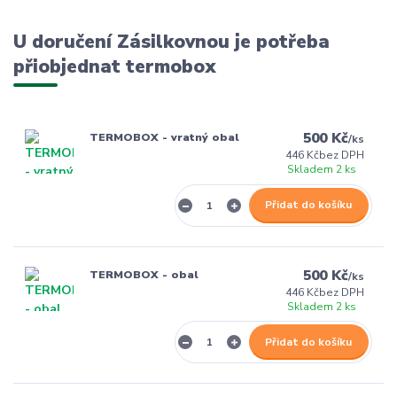
U doručení Zásilkovnou je potřeba
přiobjednat termobox
500 Kč
TERMOBOX - vratný obal
/
ks
446 Kč
bez DPH
Skladem 2 ks
Přidat do košíku
500 Kč
TERMOBOX - obal
/
ks
446 Kč
bez DPH
Skladem 2 ks
Přidat do košíku