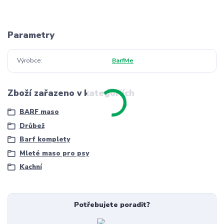
Parametry
Výrobce
BarfMe
Zboží zařazeno v kategoriích
BARF maso
Drůbež
Barf komplety
Mleté maso pro psy
Kachní
Potřebujete poradit?