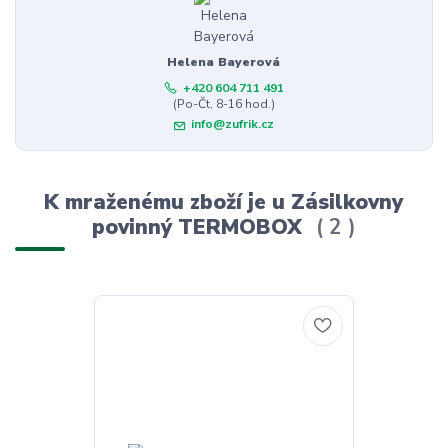
Helena Bayerová
+420 604 711 491
(Po-Čt, 8-16 hod.)
info@zufrik.cz
K mraženému zboží je u Zásilkovny
povinný TERMOBOX
2