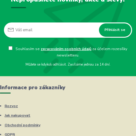
Přihlásit se
Souhlasím se
zpracováním osobních údajů
za účelem rozesílky
newsletteru.
Můžete se kdykoli odhlásit. Zasíláme jednou za 14 dní.
Informace pro zákazníky
Rozvoz
Jak nakupovat
Obchodní podmínky
GDPR