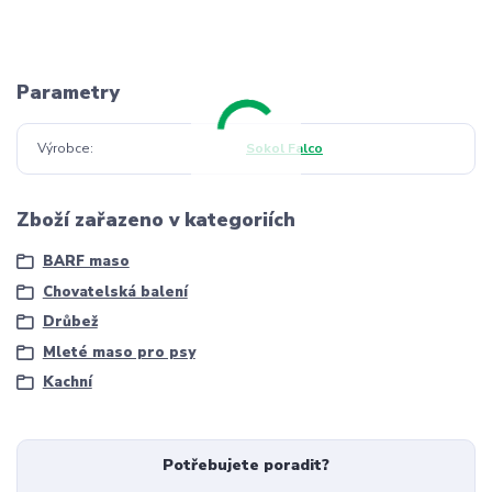
Parametry
Výrobce
Sokol Falco
Zboží zařazeno v kategoriích
BARF maso
Chovatelská balení
Drůbež
Mleté maso pro psy
Kachní
Potřebujete poradit?