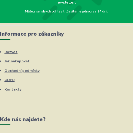
newsletteru.
Můžete se kdykoli odhlásit. Zasíláme jednou za 14 dní.
Informace pro zákazníky
Rozvoz
Jak nakupovat
Obchodní podmínky
GDPR
Kontakty
Kde nás najdete?