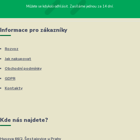
Můžete se kdykoli odhlásit. Zasíláme jednou za 14 dní.
Informace pro zákazníky
Rozvoz
Jak nakupovat
Obchodní podmínky
GDPR
Kontakty
Kde nás najdete?
Husova 66/2, Šestajovice u Prahy