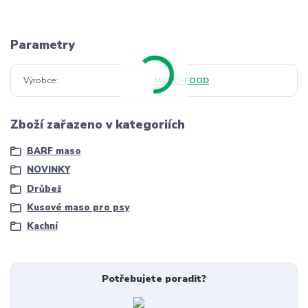
Parametry
Výrobce
MASO-FOOD
Zboží zařazeno v kategoriích
BARF maso
NOVINKY
Drůbež
Kusové maso pro psy
Kachní
Potřebujete poradit?