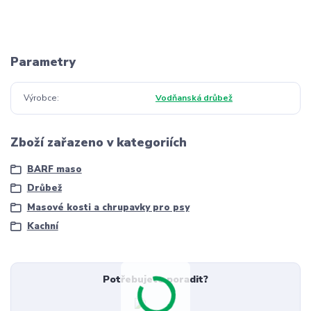
Parametry
Výrobce
Vodňanská drůbež
Zboží zařazeno v kategoriích
BARF maso
Drůbež
Masové kosti a chrupavky pro psy
Kachní
Potřebujete poradit?