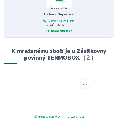
Helena Bayerová
+420 604 711 491
(Po-Čt, 8-16 hod.)
info@zufrik.cz
K mraženému zboží je u Zásilkovny
povinný TERMOBOX
2