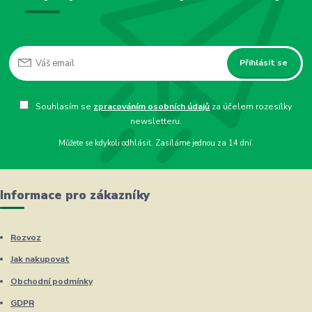
Přihlásit se
Souhlasím se
zpracováním osobních údajů
za účelem rozesílky
newsletteru.
Můžete se kdykoli odhlásit. Zasíláme jednou za 14 dní.
Informace pro zákazníky
Rozvoz
Jak nakupovat
Obchodní podmínky
GDPR