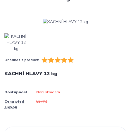
Ohodnotit produkt
KACHNÍ HLAVY 12 kg
Dostupnost
Není skladem
Cena před
527 Kč
slevou