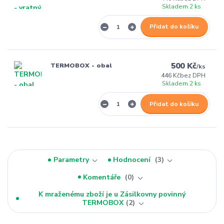
Skladem 2 ks
Přidat do košíku
500 Kč
TERMOBOX - obal
/
ks
446 Kč
bez DPH
Skladem 2 ks
Přidat do košíku
Parametry
Hodnocení
3
Komentáře
0
K mraženému zboží je u Zásilkovny povinný
TERMOBOX
2