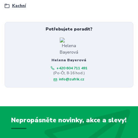
Kachní
Potřebujete poradit?
Helena Bayerová
+420 604 711 491
(Po-Čt, 8-16 hod.)
info@zufrik.cz
Nepropásněte novinky, akce a slevy!