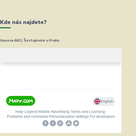
Kde nás najdete?
Husova 66/2, Šestajovice u Prahy