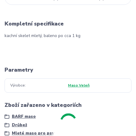
Kompletní specifikace
kachní skelet mletý, baleno po cca 1 kg
Parametry
Výrobce
Maso Veleň
Zboží zařazeno v kategoriích
BARF maso
Drůbež
Mleté maso pro psy