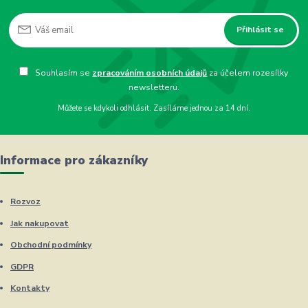
Přihlásit se
Souhlasím se
zpracováním osobních údajů
za účelem rozesílky
newsletteru.
Můžete se kdykoli odhlásit. Zasíláme jednou za 14 dní.
Informace pro zákazníky
Rozvoz
Jak nakupovat
Obchodní podmínky
GDPR
Kontakty