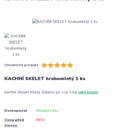
Ohodnotit produkt
KACHNÍ SKELET hrubomletý 1 ks
kachní skelet mletý, baleno po cca 1 kg
celý popis
Dostupnost
Skladem 6 ks
Cena před
88 Kč
slevou