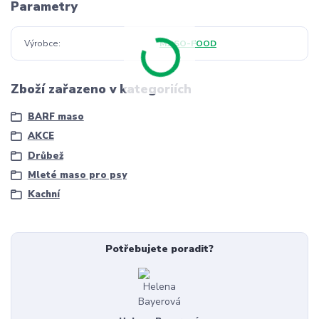
Parametry
Výrobce
MASO-FOOD
Zboží zařazeno v kategoriích
BARF maso
AKCE
Drůbež
Mleté maso pro psy
Kachní
Potřebujete poradit?