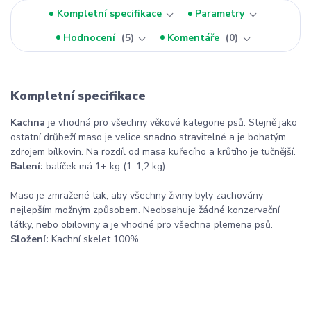
Kompletní specifikace
Parametry
Hodnocení
5
Komentáře
0
Kompletní specifikace
Kachna
je vhodná pro všechny věkové kategorie psů. Stejně jako
ostatní drůbeží maso je velice snadno stravitelné a je bohatým
zdrojem bílkovin. Na rozdíl od masa kuřecího a krůtího je tučnější.
Balení:
balíček má 1+ kg (1-1,2 kg)
Maso je zmražené tak, aby všechny živiny byly zachovány
nejlepším možným způsobem. Neobsahuje žádné konzervační
látky, nebo obiloviny a je vhodné pro všechna plemena psů.
Složení:
Kachní skelet 100%