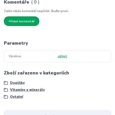
Komentáře
0
Zatím nikdo komentář nepřidal. Buďte první.
Přidat komentář
Parametry
Výrobce
cdVet
Zboží zařazeno v kategoriích
Doplňky
Vitamíny a minerály
Ostatní