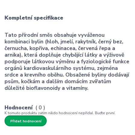
Kompletní specifikace
Tato přírodní směs obsahuje vyváženou
kombinaci bylin (hloh, jmelí, rakytník, černý bez,
černucha, kopřiva, echinacea, červená řepa a
arnika), která doplňuje chybějící látky a výživově
podporuje látkovou výměnu a fyziologické funkce
orgánů kardiovaskulárního systému, zejména
srdce a krevního oběhu. Obsažené byliny dodávají
psům, kočkám a dalším domácím zvířatům
důležité bioflavonoidy a vitamíny.
Hodnocení
0
K tomuto produktu zatím nikdo hodnocení nepřidal. Buďte první.
Přidat hodnocení