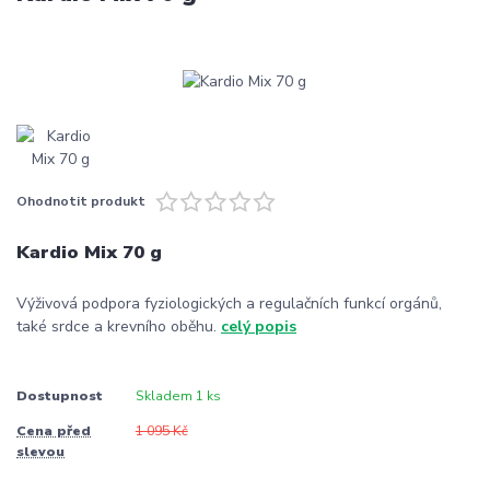
Ohodnotit produkt
Kardio Mix 70 g
Výživová podpora fyziologických a regulačních funkcí orgánů,
také srdce a krevního oběhu.
celý popis
Dostupnost
Skladem 1 ks
Cena před
1 095 Kč
slevou