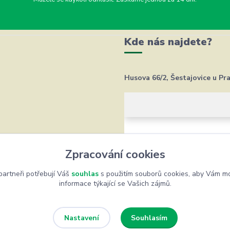
Kde nás najdete?
Husova 66/2, Šestajovice u Pr
Zpracování cookies
artneři potřebují Váš
souhlas
s použitím souborů cookies, aby Vám mo
informace týkající se Vašich zájmů.
Souhlasím
Nastavení