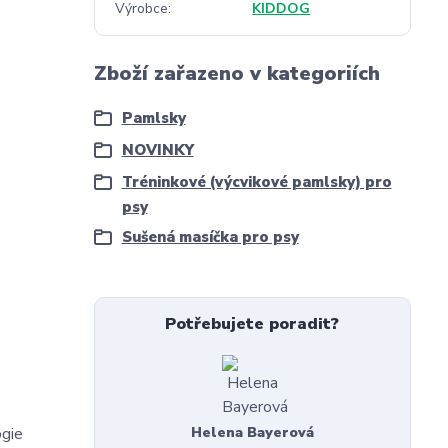
Výrobce
KIDDOG
Zboží zařazeno v kategoriích
Pamlsky
NOVINKY
Tréninkové (výcvikové pamlsky) pro
psy
Sušená masíčka pro psy
Potřebujete poradit?
ogie
Helena Bayerová