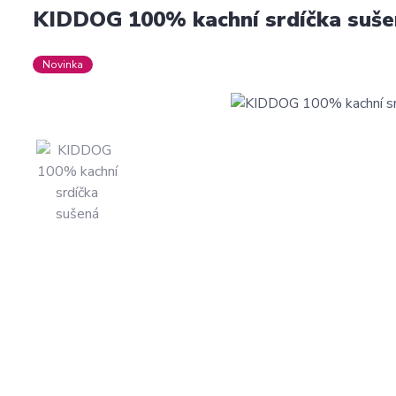
KIDDOG 100% kachní srdíčka suš
Novinka