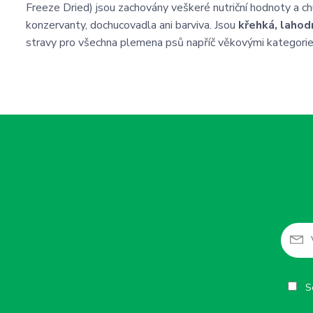
Freeze Dried) jsou zachovány veškeré nutriční hodnoty a chu
konzervanty, dochucovadla ani barviva. Jsou
křehká, lahod
stravy pro všechna plemena psů napříč věkovými kategorie
So