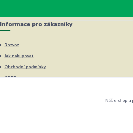
Informace pro zákazníky
Rozvoz
Jak nakupovat
Obchodní podmínky
GDPR
Kontakty
Náš e-shop a p