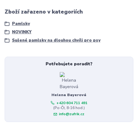
Zboží zařazeno v kategoriích
Pamlsky
NOVINKY
Sušené pamlsky na dlouhou chvíli pro psy
Potřebujete poradit?
Helena Bayerová
+420 604 711 491
(Po-Čt, 8-16 hod.)
info@zufrik.cz