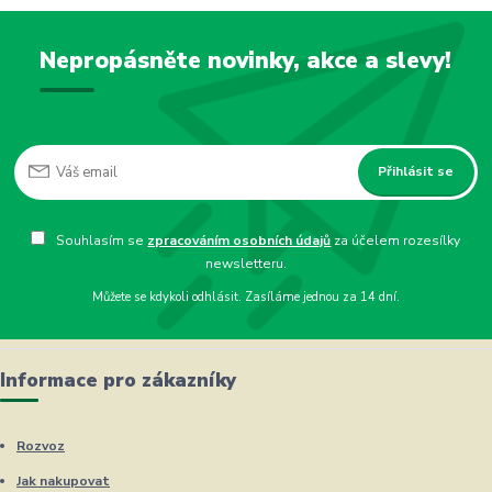
Nepropásněte novinky, akce a slevy!
Přihlásit se
Souhlasím se
zpracováním osobních údajů
za účelem rozesílky
newsletteru.
Můžete se kdykoli odhlásit. Zasíláme jednou za 14 dní.
Informace pro zákazníky
Rozvoz
Jak nakupovat