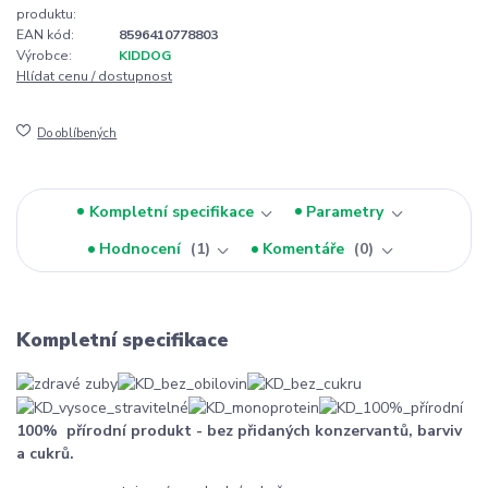
produktu:
EAN kód:
8596410778803
Výrobce:
KIDDOG
Hlídat cenu / dostupnost
Do oblíbených
Kompletní specifikace
Parametry
Hodnocení
1
Komentáře
0
Kompletní specifikace
100% přírodní produkt - bez přidaných konzervantů, barviv
a cukrů.