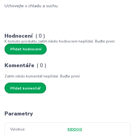
Uchovejte v chladu a suchu.
Hodnocení
0
K tomuto produktu zatím nikdo hodnocení nepřidal. Buďte první.
Přidat hodnocení
Komentáře
0
Zatím nikdo komentář nepřidal. Buďte první.
Přidat komentář
Parametry
Výrobce
KIDDOG