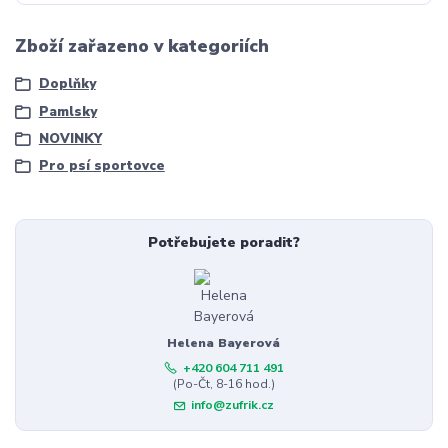
Zboží zařazeno v kategoriích
Doplňky
Pamlsky
NOVINKY
Pro psí sportovce
Potřebujete poradit?
Helena Bayerová
+420 604 711 491
(Po-Čt, 8-16 hod.)
info@zufrik.cz