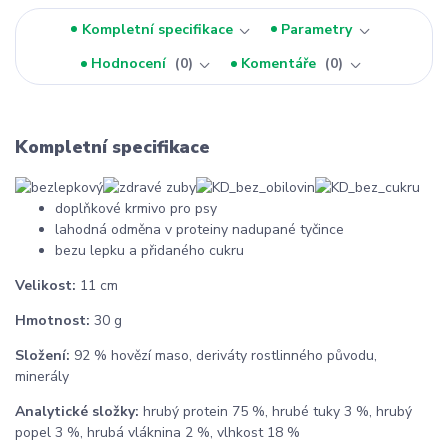
Kompletní specifikace
Parametry
Hodnocení
0
Komentáře
0
Kompletní specifikace
doplňkové krmivo pro psy
lahodná odměna v proteiny nadupané tyčince
bezu lepku a přidaného cukru
Velikost:
11 cm
Hmotnost:
30 g
Složení:
92 % hovězí maso, deriváty rostlinného původu,
minerály
Analytické složky:
hrubý protein 75 %, hrubé tuky 3 %, hrubý
popel 3 %, hrubá vláknina 2 %, vlhkost 18 %