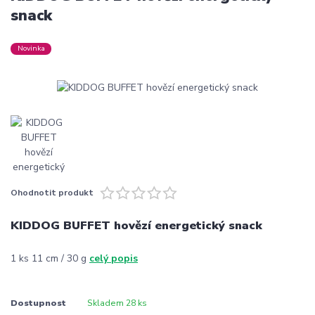
snack
Novinka
Ohodnotit produkt
KIDDOG BUFFET hovězí energetický snack
1 ks 11 cm / 30 g
celý popis
Dostupnost
Skladem 28 ks