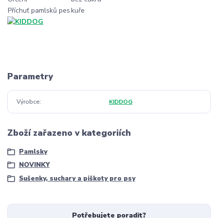
Příchuť pamlsků pes
kuře
Parametry
Výrobce
KIDDOG
Zboží zařazeno v kategoriích
Pamlsky
NOVINKY
Sušenky, suchary a piškoty pro psy
Potřebujete poradit?