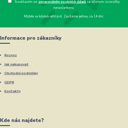
Souhlasím se
zpracováním osobních údajů
za účelem rozesílky
newsletteru.
Můžete se kdykoli odhlásit. Zasíláme jednou za 14 dní.
Informace pro zákazníky
Rozvoz
Jak nakupovat
Obchodní podmínky
GDPR
Kontakty
Kde nás najdete?