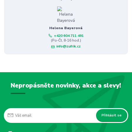
Helena Bayerová
+420 604 711 491
(Po-Čt, 8-16 hod.)
info@zufrik.cz
Nepropásněte novinky, akce a slevy!
Přihlásit se