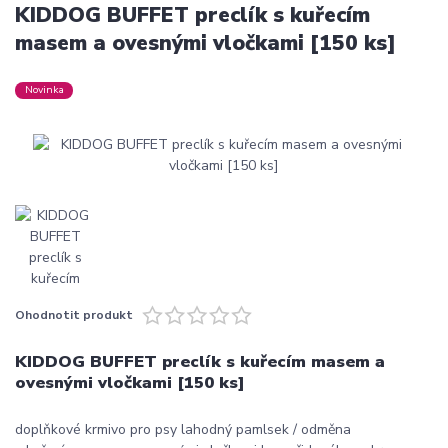
KIDDOG BUFFET preclík s kuřecím
masem a ovesnými vločkami [150 ks]
Novinka
Ohodnotit produkt
KIDDOG BUFFET preclík s kuřecím masem a
ovesnými vločkami [150 ks]
doplňkové krmivo pro psy lahodný pamlsek / odměna