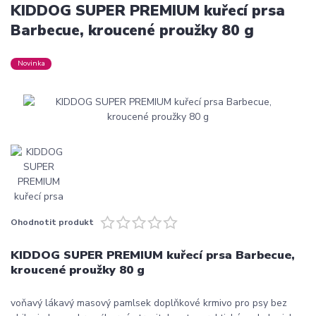
KIDDOG SUPER PREMIUM kuřecí prsa
Barbecue, kroucené proužky 80 g
Novinka
Ohodnotit produkt
KIDDOG SUPER PREMIUM kuřecí prsa Barbecue,
kroucené proužky 80 g
voňavý lákavý masový pamlsek doplňkové krmivo pro psy bez