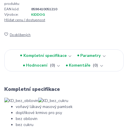
produktu:
EAN kód:
8596410051210
Výrobce:
KIDDOG
Hlídat cenu / dostupnost
Do oblíbených
Kompletní specifikace
Parametry
Hodnocení
0
Komentáře
0
Kompletní specifikace
voňavý lákavý masový pamlsek
doplňkové krmivo pro psy
bez obilovin
bez cukru