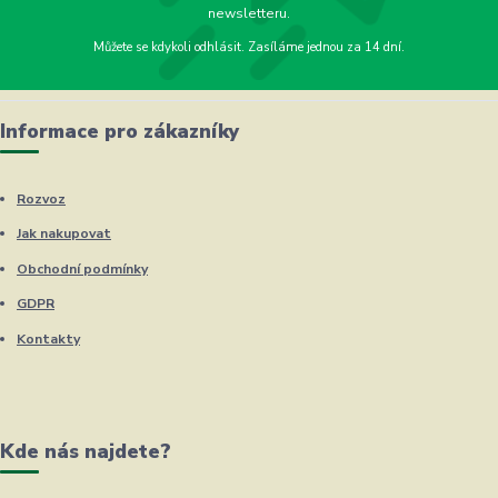
newsletteru.
Můžete se kdykoli odhlásit. Zasíláme jednou za 14 dní.
Informace pro zákazníky
Rozvoz
Jak nakupovat
Obchodní podmínky
GDPR
Kontakty
Kde nás najdete?