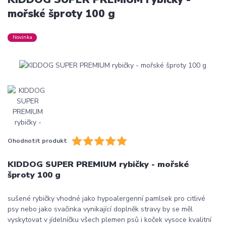
mořské šproty 100 g
Novinka
Ohodnotit produkt
KIDDOG SUPER PREMIUM rybičky - mořské
šproty 100 g
sušené rybičky vhodné jako hypoalergenní pamlsek pro citlivé
psy nebo jako svačinka vynikající doplněk stravy by se měl
vyskytovat v jídelníčku všech plemen psů i koček vysoce kvalitní