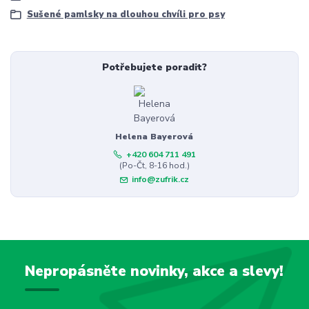
Sušené pamlsky na dlouhou chvíli pro psy
Potřebujete poradit?
Helena Bayerová
+420 604 711 491
(Po-Čt, 8-16 hod.)
info@zufrik.cz
Nepropásněte novinky, akce a slevy!