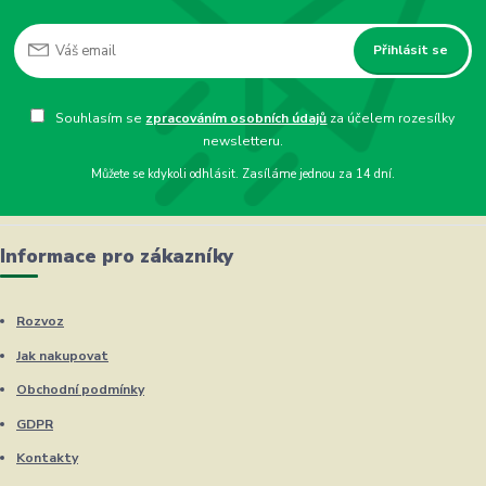
Přihlásit se
Souhlasím se
zpracováním osobních údajů
za účelem rozesílky
newsletteru.
Můžete se kdykoli odhlásit. Zasíláme jednou za 14 dní.
Informace pro zákazníky
Rozvoz
Jak nakupovat
Obchodní podmínky
GDPR
Kontakty