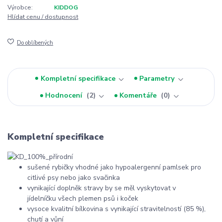
Výrobce:
KIDDOG
Hlídat cenu / dostupnost
Do oblíbených
Kompletní specifikace
Parametry
Hodnocení
2
Komentáře
0
Kompletní specifikace
sušené rybičky vhodné jako hypoalergenní pamlsek pro
citlivé psy nebo jako svačinka
vynikající doplněk stravy by se měl vyskytovat v
jídelníčku všech plemen psů i koček
vysoce kvalitní bílkovina s vynikající stravitelností (85 %),
chutí a vůní