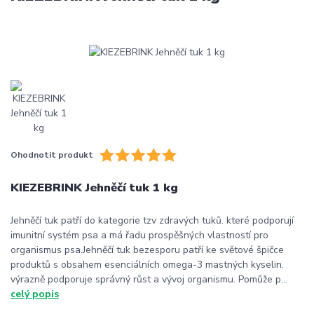
Ohodnotit produkt
KIEZEBRINK Jehněčí tuk 1 kg
Jehněčí tuk patří do kategorie tzv zdravých tuků. které podporují
imunitní systém psa a má řadu prospěšných vlastností pro
organismus psa.Jehněčí tuk bezesporu patří ke světové špičce
produktů s obsahem esenciálních omega-3 mastných kyselin.
výrazně podporuje správný růst a vývoj organismu. Pomůže p...
celý popis