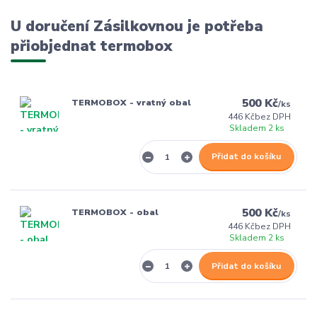
U doručení Zásilkovnou je potřeba
přiobjednat termobox
500 Kč
TERMOBOX - vratný obal
/
ks
446 Kč
bez DPH
Skladem 2 ks
Přidat do košíku
500 Kč
TERMOBOX - obal
/
ks
446 Kč
bez DPH
Skladem 2 ks
Přidat do košíku