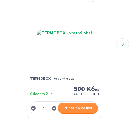
TERMOBOX - vratný obal
TERMOBOX - 
500 Kč
/
ks
Skladem 2 ks
Skladem 2 ks
446 Kč
bez DPH
Přidat do košíku