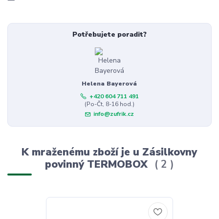
Potřebujete poradit?
Helena Bayerová
+420 604 711 491
(Po-Čt, 8-16 hod.)
info@zufrik.cz
K mraženému zboží je u Zásilkovny
povinný TERMOBOX
2