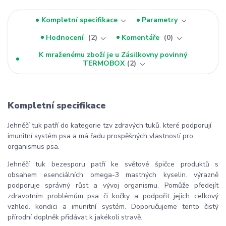
Kompletní specifikace
Parametry
Hodnocení
2
Komentáře
0
K mraženému zboží je u Zásilkovny povinný
TERMOBOX
2
Kompletní specifikace
Jehněčí tuk patří do kategorie tzv zdravých tuků. které podporují
imunitní systém psa a má řadu prospěšných vlastností pro
organismus psa.
Jehněčí tuk bezesporu patří ke světové špičce produktů s
obsahem esenciálních omega-3 mastných kyselin. výrazně
podporuje správný růst a vývoj organismu. Pomůže předejít
zdravotním problémům psa či kočky a podpořit jejich celkový
vzhled. kondici a imunitní systém. Doporučujeme tento čistý
přírodní doplněk přidávat k jakékoli stravě.