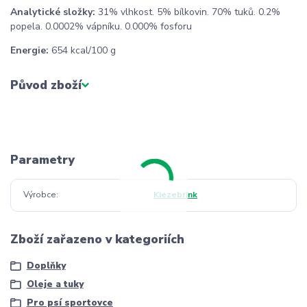
Analytické složky:
31% vlhkost. 5% bílkovin. 70% tuků. 0.2%
popela. 0.0002% vápníku. 0.000% fosforu
Energie:
654 kcal/100 g
Původ zboží
Parametry
Výrobce
Kiezebrink
Zboží zařazeno v kategoriích
Doplňky
Oleje a tuky
Pro psí sportovce