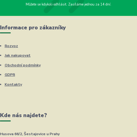
Můžete se kdykoli odhlásit. Zasíláme jednou za 14 dní.
Informace pro zákazníky
Rozvoz
Jak nakupovat
Obchodní podmínky
GDPR
Kontakty
Kde nás najdete?
Husova 66/2, Šestajovice u Prahy