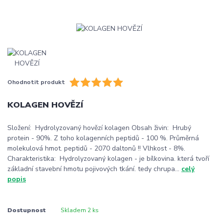
Ohodnotit produkt
KOLAGEN HOVĚZÍ
Složení: Hydrolyzovaný hovězí kolagen Obsah živin: Hrubý
protein - 90%. Z toho kolagenních peptidů - 100 %. Průměrná
molekulová hmot. peptidů - 2070 daltonů !! Vlhkost - 8%.
Charakteristika: Hydrolyzovaný kolagen - je bílkovina. která tvoří
základní stavební hmotu pojivových tkání. tedy chrupa...
celý
popis
Dostupnost
Skladem 2 ks