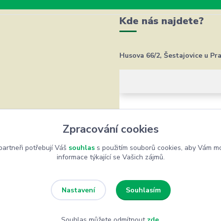
Kde nás najdete?
Husova 66/2, Šestajovice u Pr
Zpracování cookies
artneři potřebují Váš
souhlas
s použitím souborů cookies, aby Vám mo
informace týkající se Vašich zájmů.
Souhlasím
Nastavení
Souhlas můžete odmítnout
zde
.