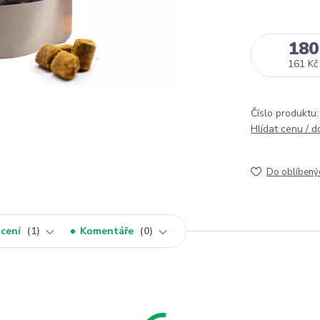
180
161 Kč
Číslo produktu:
Hlídat cenu / 
Do oblíbený
cení
1
Komentáře
0