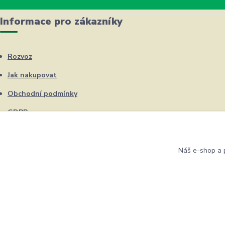
Informace pro zákazníky
Rozvoz
Jak nakupovat
Obchodní podmínky
GDPR
Kontakty
Náš e-shop a p