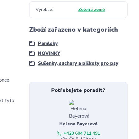
Výrobce
Zelená země
Zboží zařazeno v kategoriích
Pamlsky
NOVINKY
Sušenky, suchary a piškoty pro psy
once
Potřebujete poradit?
et tyto
Helena Bayerová
+420 604 711 491