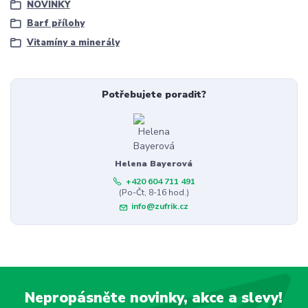
NOVINKY
Barf přílohy
Vitamíny a minerály
Potřebujete poradit?
Helena Bayerová
+420 604 711 491
(Po-Čt, 8-16 hod.)
info@zufrik.cz
Nepropásněte novinky, akce a slevy!