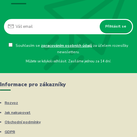
Přihlásit se
Souhlasím se
zpracováním osobních údajů
za účelem rozesílky
newsletteru.
Můžete se kdykoli odhlásit. Zasíláme jednou za 14 dní.
Informace pro zákazníky
Rozvoz
Jak nakupovat
Obchodní podmínky
GDPR