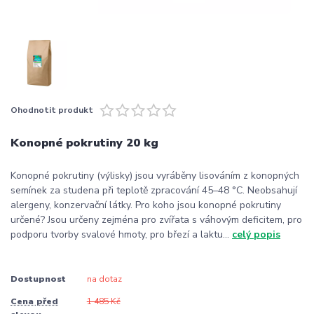
Ohodnotit produkt
Konopné pokrutiny 20 kg
Konopné pokrutiny (výlisky) jsou vyráběny lisováním z konopných
semínek za studena při teplotě zpracování 45–48 °C. Neobsahují
alergeny, konzervační látky. Pro koho jsou konopné pokrutiny
určené? Jsou určeny zejména pro zvířata s váhovým deficitem, pro
podporu tvorby svalové hmoty, pro březí a laktu...
celý popis
Dostupnost
na dotaz
Cena před
1 485 Kč