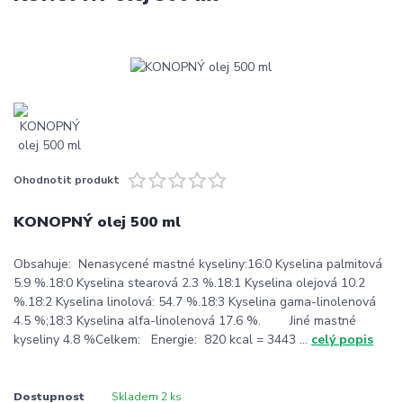
Ohodnotit produkt
KONOPNÝ olej 500 ml
Obsahuje: Nenasycené mastné kyseliny:16:0 Kyselina palmitová
5.9 %.18:0 Kyselina stearová 2.3 %.18:1 Kyselina olejová 10.2
%.18:2 Kyselina linolová: 54.7 %.18:3 Kyselina gama-linolenová
4.5 %;18:3 Kyselina alfa-linolenová 17.6 %. Jiné mastné
kyseliny 4.8 %Celkem: Energie: 820 kcal = 3443 ...
celý popis
Dostupnost
Skladem 2 ks