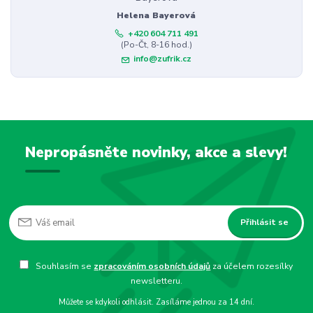
Helena Bayerová
+420 604 711 491
(Po-Čt, 8-16 hod.)
info@zufrik.cz
Nepropásněte novinky, akce a slevy!
Přihlásit se
Souhlasím se
zpracováním osobních údajů
za účelem rozesílky
newsletteru.
Můžete se kdykoli odhlásit. Zasíláme jednou za 14 dní.