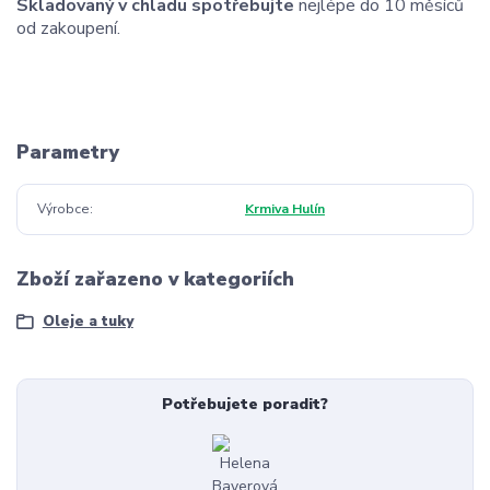
Skladovaný v chladu spotřebujte
nejlépe do 10 měsíců
od zakoupení.
Parametry
Výrobce
Krmiva Hulín
Zboží zařazeno v kategoriích
Oleje a tuky
Potřebujete poradit?