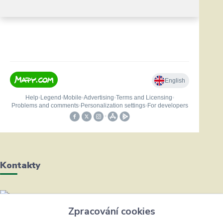
Kontakty
Helena Bayerová
Zpracování cookies
+420 604 711 491