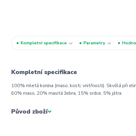
Kompletní specifikace
Parametry
Hodno
Kompletní specifikace
100% mletá konina (maso, kosti, vnitřnosti). Skvělá při elim
60% maso, 20% masitá žebra, 15% srdce, 5% játra
Původ zboží