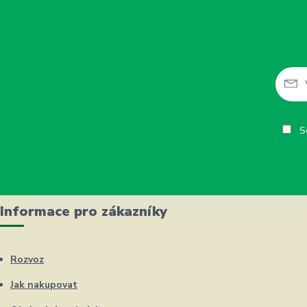
So
Informace pro zákazníky
Rozvoz
Jak nakupovat