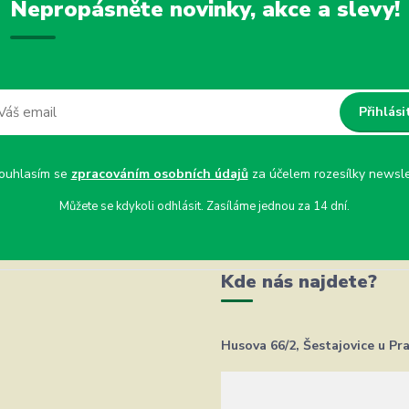
Nepropásněte novinky, akce a slevy!
Přihlási
uhlasím se
zpracováním osobních údajů
za účelem rozesílky newsle
Můžete se kdykoli odhlásit. Zasíláme jednou za 14 dní.
Kde nás najdete?
Husova 66/2, Šestajovice u Pr