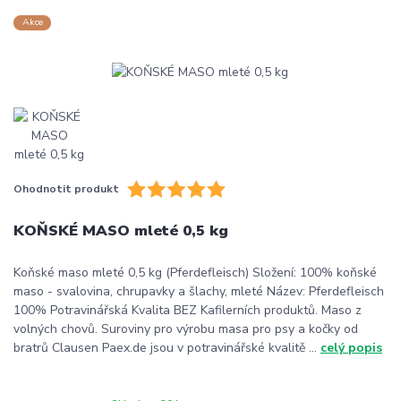
Akce
Ohodnotit produkt
KOŇSKÉ MASO mleté 0,5 kg
Koňské maso mleté 0,5 kg (Pferdefleisch) Složení: 100% koňské
maso - svalovina, chrupavky a šlachy, mleté Název: Pferdefleisch
100% Potravinářská Kvalita BEZ Kafilerních produktů. Maso z
volných chovů. Suroviny pro výrobu masa pro psy a kočky od
bratrů Clausen Paex.de jsou v potravinářské kvalitě ...
celý popis