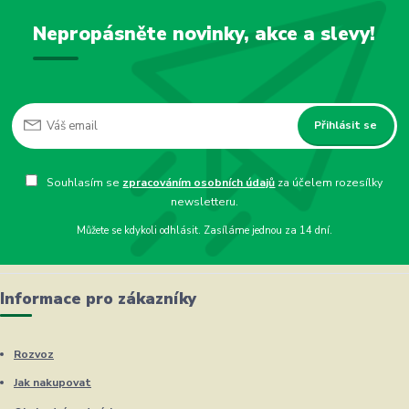
Nepropásněte novinky, akce a slevy!
Přihlásit se
Souhlasím se
zpracováním osobních údajů
za účelem rozesílky
newsletteru.
Můžete se kdykoli odhlásit. Zasíláme jednou za 14 dní.
Informace pro zákazníky
Rozvoz
Jak nakupovat