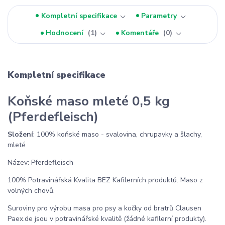
Kompletní specifikace
Parametry
Hodnocení
1
Komentáře
0
Kompletní specifikace
Koňské maso mleté 0,5 kg
(Pferdefleisch)
Složení
: 100% koňské maso - svalovina, chrupavky a šlachy,
mleté
Název: Pferdefleisch
100% Potravinářská Kvalita BEZ Kafilerních produktů. Maso z
volných chovů.
Suroviny pro výrobu masa pro psy a kočky od bratrů Clausen
Paex.de jsou v potravinářské kvalitě (žádné kafilerní produkty).