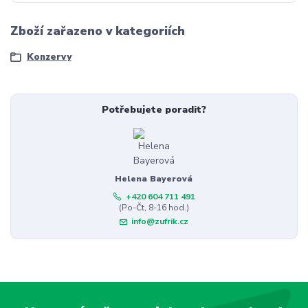
Zboží zařazeno v kategoriích
Konzervy
Potřebujete poradit?
Helena Bayerová
+420 604 711 491
(Po-Čt, 8-16 hod.)
info@zufrik.cz