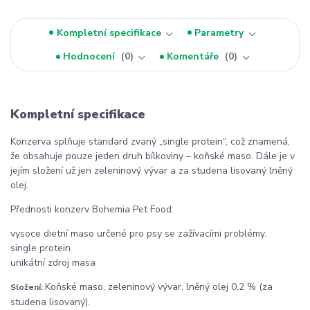
Kompletní specifikace
Parametry
Hodnocení
0
Komentáře
0
Kompletní specifikace
Konzerva splňuje standard zvaný „single protein“, což znamená,
že obsahuje pouze jeden druh bílkoviny – koňské maso. Dále je v
jejím složení už jen zeleninový vývar a za studena lisovaný lněný
olej.
Přednosti konzerv Bohemia Pet Food:
vysoce dietní maso určené pro psy se zažívacími problémy.
single protein
unikátní zdroj masa
Koňské maso, zeleninový vývar, lněný olej 0,2 % (za
Složení:
studena lisovaný).