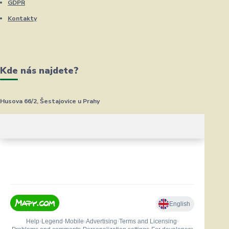
GDPR
Kontakty
Kde nás najdete?
Husova 66/2, Šestajovice u Prahy