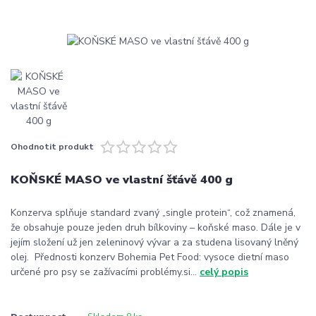
Ohodnotit produkt
KOŇSKÉ MASO ve vlastní šťávě 400 g
Konzerva splňuje standard zvaný „single protein“, což znamená,
že obsahuje pouze jeden druh bílkoviny – koňské maso. Dále je v
jejím složení už jen zeleninový vývar a za studena lisovaný lněný
olej. Přednosti konzerv Bohemia Pet Food: vysoce dietní maso
určené pro psy se zažívacími problémy.si...
celý popis