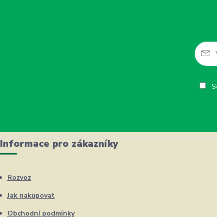
So
Informace pro zákazníky
Rozvoz
Jak nakupovat
Obchodní podmínky