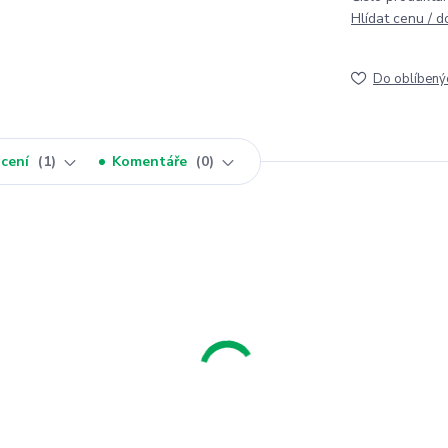
Hlídat cenu / 
Do oblíbený
cení
1
Komentáře
0