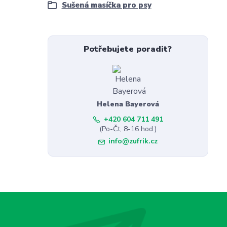
Sušená masíčka pro psy
Potřebujete poradit?
Helena Bayerová
+420 604 711 491
(Po-Čt, 8-16 hod.)
info@zufrik.cz