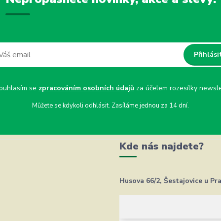
Přihlási
uhlasím se
zpracováním osobních údajů
za účelem rozesílky newsle
Můžete se kdykoli odhlásit. Zasíláme jednou za 14 dní.
Kde nás najdete?
Husova 66/2, Šestajovice u Pr