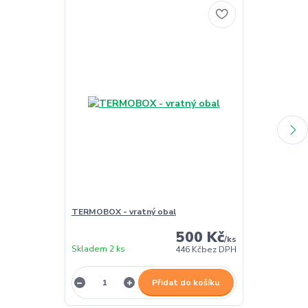
TERMOBOX - vratný obal
TERMOBOX - 
500 Kč
/
ks
Skladem 2 ks
Skladem 2 ks
446 Kč
bez DPH
Přidat do košíku