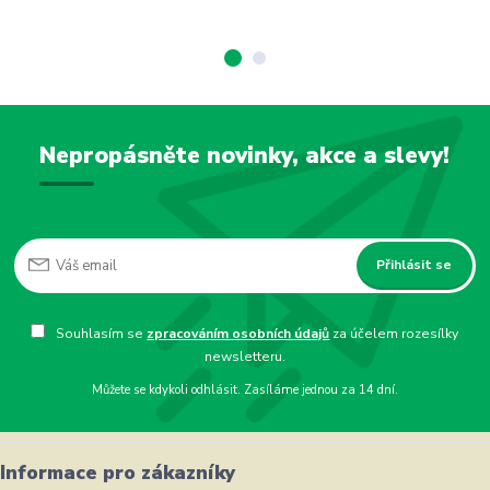
Nepropásněte novinky, akce a slevy!
Přihlásit se
Souhlasím se
zpracováním osobních údajů
za účelem rozesílky
newsletteru.
Můžete se kdykoli odhlásit. Zasíláme jednou za 14 dní.
Informace pro zákazníky