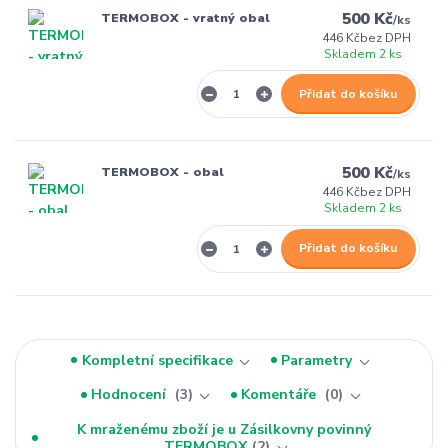
500 Kč
TERMOBOX - vratný obal
/
ks
446 Kč
bez DPH
Skladem 2 ks
Přidat do košíku
500 Kč
TERMOBOX - obal
/
ks
446 Kč
bez DPH
Skladem 2 ks
Přidat do košíku
Kompletní specifikace
Parametry
Hodnocení
3
Komentáře
0
K mraženému zboží je u Zásilkovny povinný
TERMOBOX
2