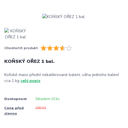
Ohodnotit produkt
KOŇSKÝ OŘEZ 1 bal.
Koňské maso přední nekalibrované balení, váha jednoho balení
cca 1 kg
celý popis
Dostupnost
Skladem 10 ks
Cena před
280 Kč
slevou