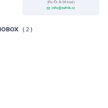
(Po-Čt, 8-16 hod.)
info@zufrik.cz
ERMOBOX
2