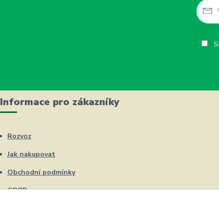
So
Informace pro zákazníky
Rozvoz
Jak nakupovat
Obchodní podmínky
GDPR
Kontakty