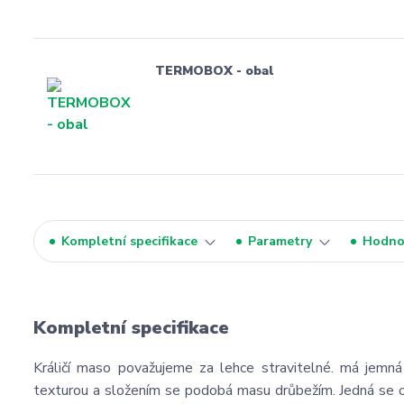
TERMOBOX - obal
Kompletní specifikace
Parametry
Hodno
Kompletní specifikace
Králičí maso považujeme za lehce stravitelné. má jemná
texturou a složením se podobá masu drůbežím. Jedná se o