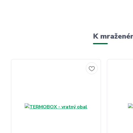
K mraženém