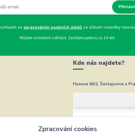
Přihlási
uhlasím se
zpracováním osobních údajů
za účelem rozesílky newsle
Můžete se kdykoli odhlásit. Zasíláme jednou za 14 dní.
Kde nás najdete?
Husova 66/2, Šestajovice u Pr
Zpracování cookies