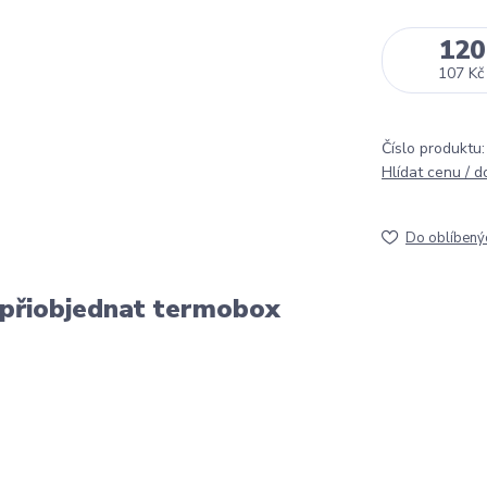
120
107 Kč
Číslo produktu:
Hlídat cenu / 
Do oblíbený
 přiobjednat termobox