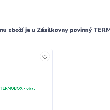
u zboží je u Zásilkovny povinný T