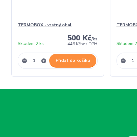
TERMOBOX - vratný obal
TERMOBO
500 Kč
/
ks
Skladem 2 ks
Skladem 2
446 Kč
bez DPH
Přidat do košíku