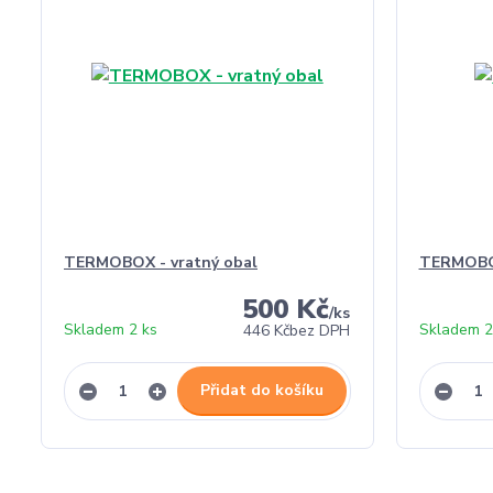
TERMOBOX - vratný obal
TERMOBO
500 Kč
/
ks
Skladem 2 ks
Skladem 2
446 Kč
bez DPH
Přidat do košíku