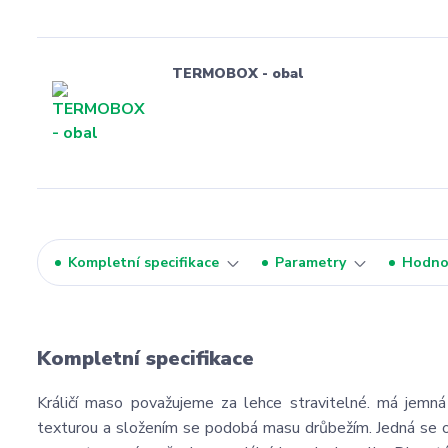
TERMOBOX - obal
Kompletní specifikace
Parametry
Hodno
Kompletní specifikace
Králičí maso považujeme za lehce stravitelné. má jemná
texturou a složením se podobá masu drůbežím. Jedná se o