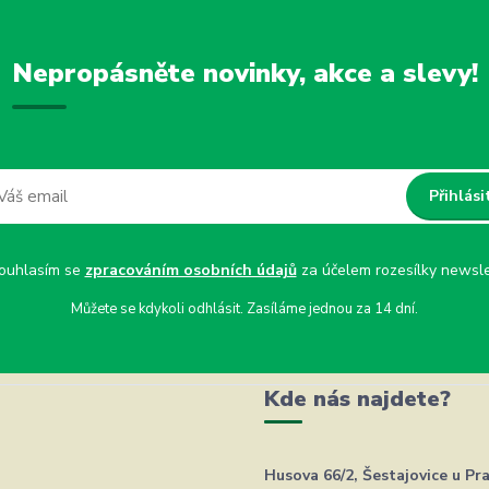
Nepropásněte novinky, akce a slevy!
Přihlási
uhlasím se
zpracováním osobních údajů
za účelem rozesílky newsle
Můžete se kdykoli odhlásit. Zasíláme jednou za 14 dní.
Kde nás najdete?
Husova 66/2, Šestajovice u Pr