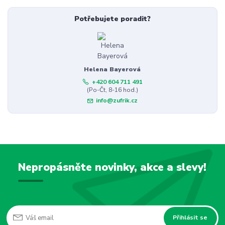
Potřebujete poradit?
Helena Bayerová
+420 604 711 491
(Po-Čt, 8-16 hod.)
info@zufrik.cz
Nepropásněte novinky, akce a slevy!
Přihlásit se