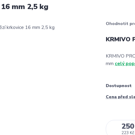
 16 mm 2,5 kg
Ohodnotit pr
KRMIVO P
KRMIVO PRO 
mm
celý pop
Dostupnost
Cena před sl
250
223 Kč