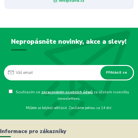
info@zufrik.cz
Nepropásněte novinky, akce a slevy!
Přihlásit se
Souhlasím se
zpracováním osobních údajů
za účelem rozesílky
newsletteru.
Můžete se kdykoli odhlásit. Zasíláme jednou za 14 dní.
Informace pro zákazníky