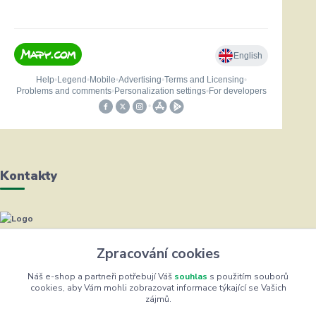
Kontakty
Helena Bayerová
+420 604 711 491
Zpracování cookies
(Po-Čt, 8-16 hod.)
Náš e-shop a partneři potřebují Váš
souhlas
s použitím souborů
cookies, aby Vám mohli zobrazovat informace týkající se Vašich
info@zufrik.cz
zájmů.