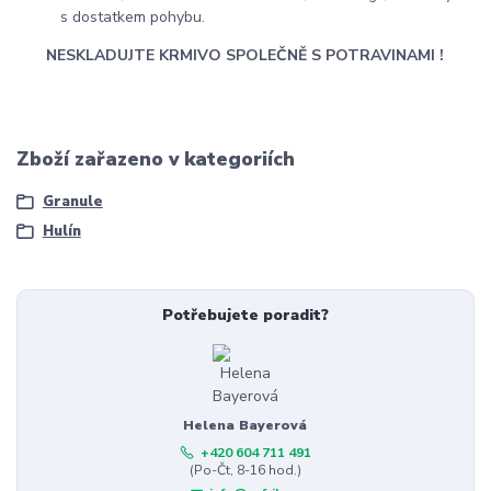
s dostatkem pohybu.
NESKLADUJTE KRMIVO SPOLEČNĚ S POTRAVINAMI !
Zboží zařazeno v kategoriích
Granule
Hulín
Potřebujete poradit?
Helena Bayerová
+420 604 711 491
(Po-Čt, 8-16 hod.)