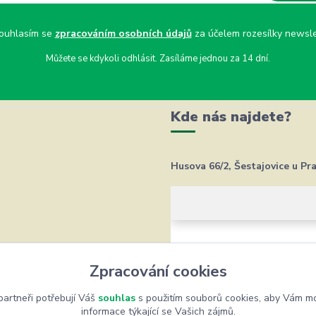
uhlasím se
zpracováním osobních údajů
za účelem rozesílky newsle
Můžete se kdykoli odhlásit. Zasíláme jednou za 14 dní.
Kde nás najdete?
Husova 66/2, Šestajovice u Pr
Zpracování cookies
artneři potřebují Váš
souhlas
s použitím souborů cookies, aby Vám mo
informace týkající se Vašich zájmů.