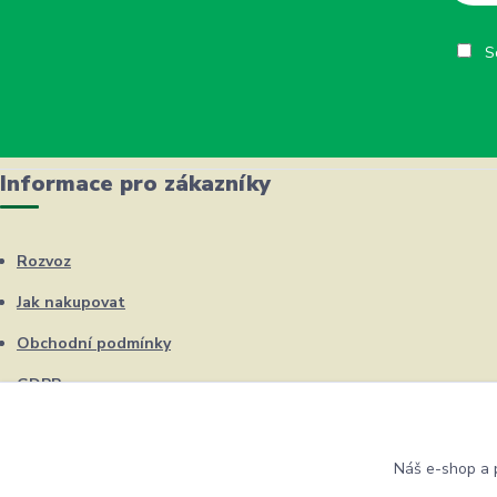
So
Informace pro zákazníky
Rozvoz
Jak nakupovat
Obchodní podmínky
GDPR
Kontakty
Náš e-shop a p