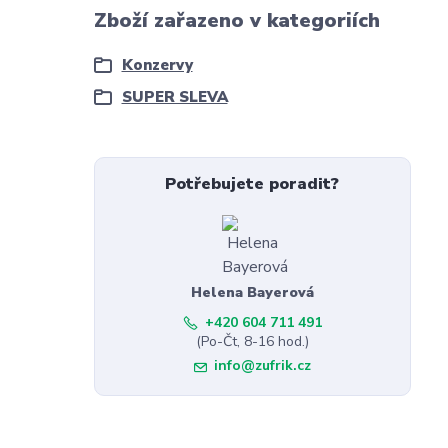
Zboží zařazeno v kategoriích
Konzervy
SUPER SLEVA
Potřebujete poradit?
Helena Bayerová
+420 604 711 491
(Po-Čt, 8-16 hod.)
info@zufrik.cz