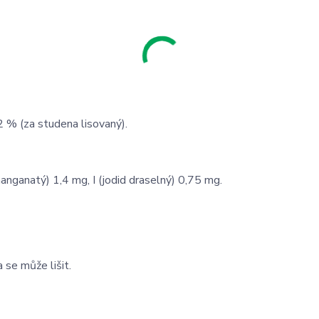
2 % (za studena lisovaný).
anganatý) 1,4 mg, I (jodid draselný) 0,75 mg.
 se může lišit.