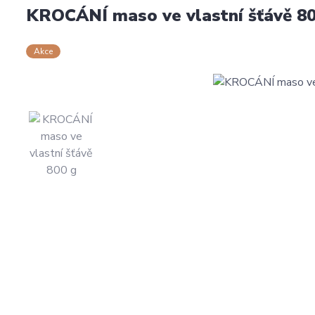
KROCÁNÍ maso ve vlastní šťávě 8
Akce