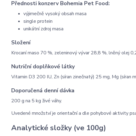
Přednosti konzerv Bohemia Pet Food:
výjimečně vysoký obsah masa
single protein
unikátní zdroj masa
Složení
Krocaní maso 70 %, zeleninový vývar 28,8 %, lněný olej 0,
Nutriční doplňkové látky
Vitamin D3 200 IU, Zn (síran zinečnatý) 25 mg, Mg (síran m
Doporučená denní dávka
200 g na 5 kg živé váhy.
Uvedené množství je orientační a dle pohybové aktivity psa
Analytické složky (ve 100g)