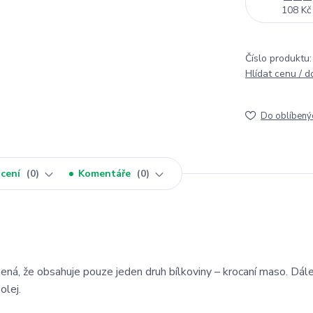
108 Kč
Číslo produktu:
Hlídat cenu / 
Do oblíbený
cení
0
Komentáře
0
ná, že obsahuje pouze jeden druh bílkoviny – krocaní maso. Dále 
olej.