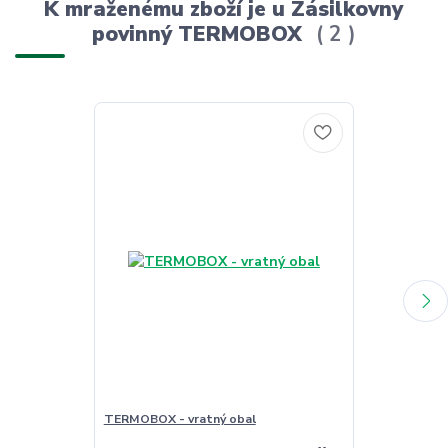
K mraženému zboží je u Zásilkovny
povinný TERMOBOX
2
TERMOBOX - vratný obal
TERMOBOX - 