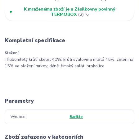
K mraženému zboží je u Zásilkovny povinný
TERMOBOX
2
Kompletní specifikace
Složení:
Hrubomletý krůtí skelet 40%. krůtí svalovina mletá 45%. zelenina
15% ve složení mrkev. dýně. římský salát. brokolice
Parametry
Výrobce
BarfMe
Zboží zařazeno v kategoriích