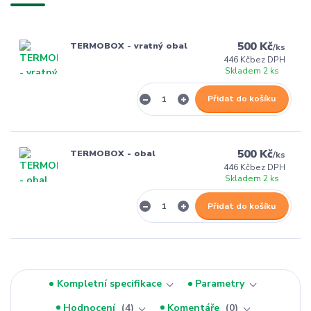
500 Kč
TERMOBOX - vratný obal
/
ks
446 Kč
bez DPH
Skladem 2 ks
Přidat do košíku
500 Kč
TERMOBOX - obal
/
ks
446 Kč
bez DPH
Skladem 2 ks
Přidat do košíku
Kompletní specifikace
Parametry
Hodnocení
4
Komentáře
0