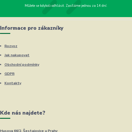
Můžete se kdykoli odhlásit. Zasíláme jednou za 14 dní.
Informace pro zákazníky
Rozvoz
Jak nakupovat
Obchodní podmínky
GDPR
Kontakty
Kde nás najdete?
Husova 66/2, Šestajovice u Prahy