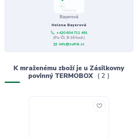
Helena Bayerová
+420 604 711 491
(Po-Čt, 8-16 hod.)
info@zufrik.cz
K mraženému zboží je u Zásilkovny
povinný TERMOBOX
2