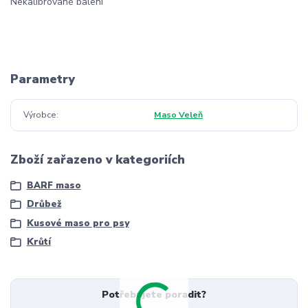
Nekalibrované balení
Parametry
Výrobce
Maso Veleň
Zboží zařazeno v kategoriích
BARF maso
Drůbež
Kusové maso pro psy
Krůtí
Potřebujete poradit?