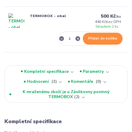
500 Kč
TERMOBOX - obal
/
ks
446 Kč
bez DPH
Skladem 2 ks
Přidat do košíku
Kompletní specifikace
Parametry
Hodnocení
3
Komentáře
0
K mraženému zboží je u Zásilkovny povinný
TERMOBOX
2
Kompletní specifikace