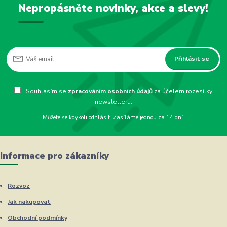
Nepropásněte novinky, akce a slevy!
Přihlásit se
Souhlasím se
zpracováním osobních údajů
za účelem rozesílky
newsletteru.
Můžete se kdykoli odhlásit. Zasíláme jednou za 14 dní.
Informace pro zákazníky
Rozvoz
Jak nakupovat
Obchodní podmínky