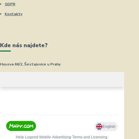
GDPR
Kontakty
Kde nás najdete?
Husova 66/2, Šestajovice u Prahy