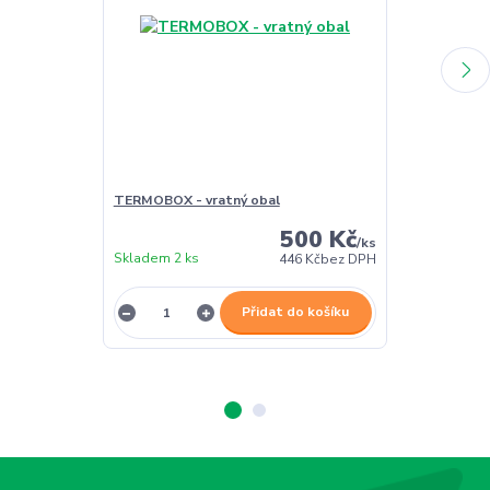
TERMOBOX - vratný obal
TERMOBOX - 
500 Kč
/
ks
Skladem 2 ks
Skladem 2 ks
446 Kč
bez DPH
Přidat do košíku