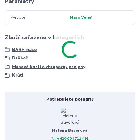
Parametry
Výrobce
Maso Veleň
Zboží zařazeno v kategoriích
BARF maso
Drůbež
Masové kosti a chrupavky pro psy
Krůtí
Potřebujete poradit?
Helena Bayerová
+420 604 711 491