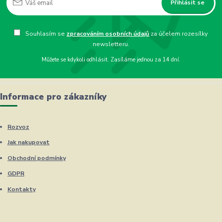
Přihlásit se
Souhlasím se
zpracováním osobních údajů
za účelem rozesílky
newsletteru.
Můžete se kdykoli odhlásit. Zasíláme jednou za 14 dní.
Informace pro zákazníky
Rozvoz
Jak nakupovat
Obchodní podmínky
GDPR
Kontakty