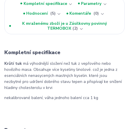
Kompletní specifikace
Parametry
Hodnocení
5
Komentáře
0
K mraženému zboží je u Zásilkovny povinný
TERMOBOX
2
Kompletní specifikace
Krůtí tuk
má výhodnější složení než tuk z vepřového nebo
hovězího masa. Obsahuje více kyseliny linolové. což je jedna z
esenciálních nenasycených mastných kyselin. které jsou
nezbytné pro udržení dobrého stavu tepen a přispívají ke snížení
hladiny cholesterolu v krvi
nekalibrované balení, váha jednoho balení cca 1 kg