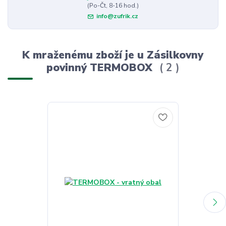
(Po-Čt, 8-16 hod.)
info@zufrik.cz
K mraženému zboží je u Zásilkovny
povinný TERMOBOX
2