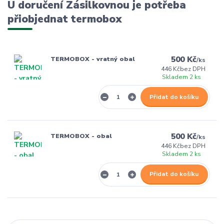
U doručení Zásilkovnou je potřeba
přiobjednat termobox
500 Kč
TERMOBOX - vratný obal
/
ks
446 Kč
bez DPH
Skladem 2 ks
Přidat do košíku
500 Kč
TERMOBOX - obal
/
ks
446 Kč
bez DPH
Skladem 2 ks
Přidat do košíku