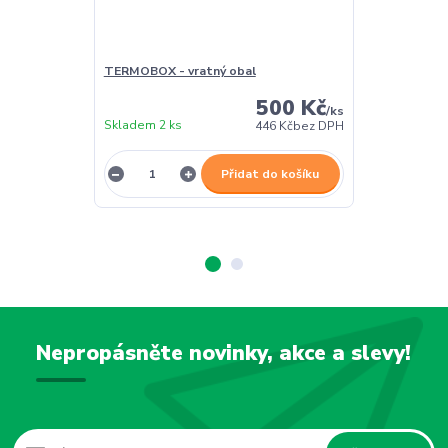
TERMOBOX - vratný obal
TERMOBOX - 
500 Kč
/
ks
Skladem 2 ks
Skladem 2 ks
446 Kč
bez DPH
Přidat do košíku
Nepropásněte novinky, akce a slevy!