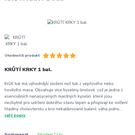
Ohodnotit produkt
KRŮTÍ KRKY 1 bal.
Krůtí tuk má výhodnější složení než tuk z vepřového nebo
hovězího masa. Obsahuje více kyseliny linolové. což je jedna z
esenciálních nenasycených mastných kyselin. které jsou
nezbytné pro udržení dobrého stavu tepen a přispívají ke snížení
hladiny cholesterolu v krvi nekalibrované balení, váha jedno...
celý popis
Dostupnost
Skladem 12 ks