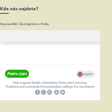
Kde nás najdete?
Husova 66/2, Šestajovice u Prahy